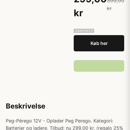
399,00
kr
kr
Køb her
Beskrivelse
Peg-Pérego 12V - Oplader Peg Perego. Kategori:
Batterier og ladere. Tilbud: nu 299.00 kr. (regalo 25%