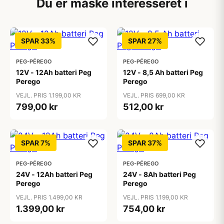
Du er måske interesseret i
SPAR 33%
SPAR 27%
PEG-PÉREGO
PEG-PÉREGO
12V - 12Ah batteri Peg
12V - 8,5 Ah batteri Peg
Perego
Perego
VEJL. PRIS 1.199,00 KR
VEJL. PRIS 699,00 KR
799,00 kr
512,00 kr
SPAR 7%
SPAR 37%
PEG-PÉREGO
PEG-PÉREGO
24V - 12Ah batteri Peg
24V - 8Ah batteri Peg
Perego
Perego
VEJL. PRIS 1.499,00 KR
VEJL. PRIS 1.199,00 KR
1.399,00 kr
754,00 kr