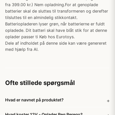
fra 399.00 kr.) Nem opladning.For at genoplade
batterier skal de sluttes til transformeren og derefter
tilsluttes til en almindelig stikkontakt.
Batteriopladeren lyser grøn, når batterierne er fuldt
opladede. Dit batteri skal have blåt stik for at denne
oplader passer ti Køb hos Eurotoys.
Dele af indholdet på denne side kan være genereret
med hjælp fra AI.
Ofte stillede spørgsmål
Hvad er navnet på produktet?
Hvad koster 12V - Oplader Peg Perego?