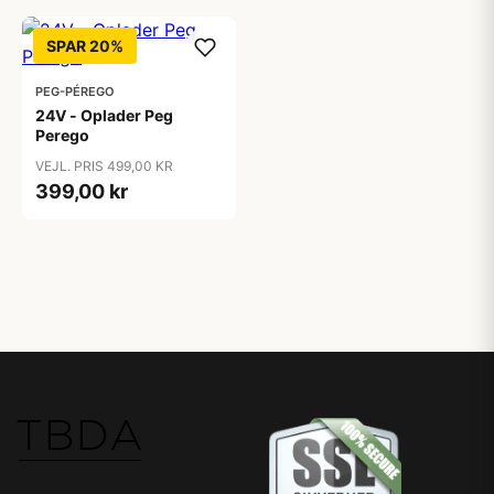
SPAR 20%
PEG-PÉREGO
24V - Oplader Peg
Perego
VEJL. PRIS 499,00 KR
399,00 kr