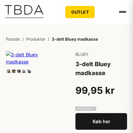
OUTLET
Forside
/
Produkter
/
3-delt Bluey madkasse
BLUEY
3-delt Bluey
madkasse
99,95 kr
Køb her