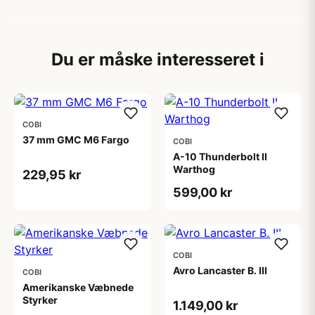
Du er måske interesseret i
COBI
37 mm GMC M6 Fargo
COBI
A-10 Thunderbolt II
Warthog
229,95 kr
599,00 kr
COBI
Avro Lancaster B. III
COBI
Amerikanske Væbnede
Styrker
1.149,00 kr