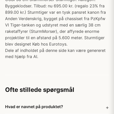
Byggeklodser. Tilbud: nu 695.00 kr. (regalo 23% fra
899.00 kr.) Sturmtiger var en tysk pansret kanon fra
Anden Verdenskrig, bygget på chassiset fra PzKpfw
VI Tiger-tanken og udstyret med en særlig 38 cm
raketaffyrer (SturmMorser), der affyrede enorme
projektiler til en afstand på 5.600 meter. Sturmtiger
blev designet Køb hos Eurotoys.
Dele af indholdet på denne side kan være genereret
med hjælp fra AI.
Ofte stillede spørgsmål
Hvad er navnet på produktet?