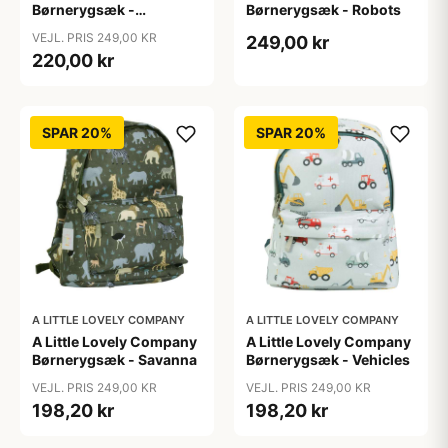
Børnerygsæk -
Børnerygsæk - Robots
Princesses
VEJL. PRIS 249,00 KR
249,00 kr
220,00 kr
SPAR 20%
SPAR 20%
A LITTLE LOVELY COMPANY
A LITTLE LOVELY COMPANY
A Little Lovely Company
A Little Lovely Company
Børnerygsæk - Savanna
Børnerygsæk - Vehicles
VEJL. PRIS 249,00 KR
VEJL. PRIS 249,00 KR
198,20 kr
198,20 kr