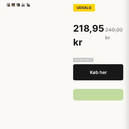
UDSALG
218,95
249,00
kr
kr
Køb her