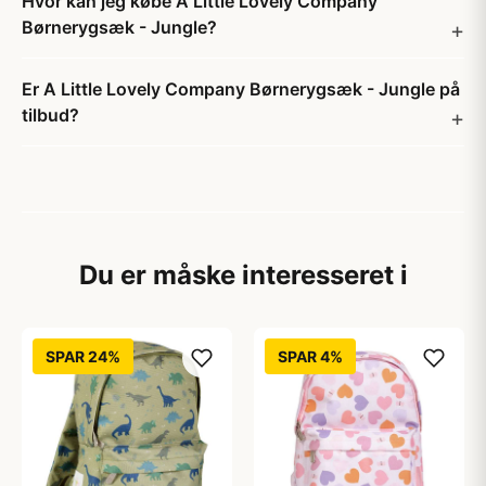
Hvor kan jeg købe A Little Lovely Company
Børnerygsæk - Jungle?
Er A Little Lovely Company Børnerygsæk - Jungle på
tilbud?
Du er måske interesseret i
SPAR 24%
SPAR 4%