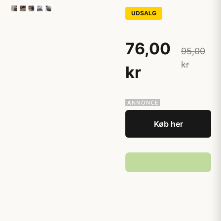
UDSALG
76,00
95,00
kr
kr
Køb her