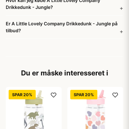
Hvor kan jeg købe A Little Lovely Company
Drikkedunk - Jungle?
Er A Little Lovely Company Drikkedunk - Jungle på
tilbud?
Du er måske interesseret i
SPAR 20%
SPAR 20%