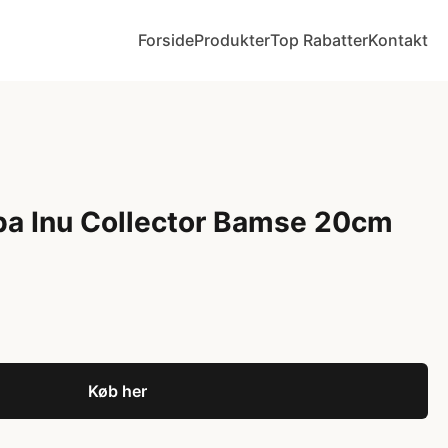
Forside
Produkter
Top Rabatter
Kontakt
ba Inu Collector Bamse 20cm
Køb her