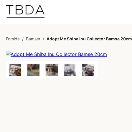
Forside
/
Bamser
/
Adopt Me Shiba Inu Collector Bamse 20cm