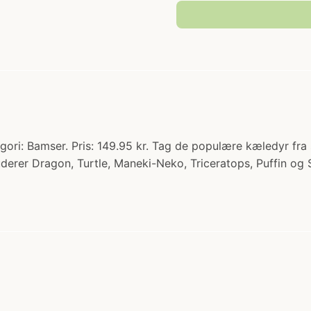
ori: Bamser. Pris: 149.95 kr. Tag de populære kæledyr fra
kluderer Dragon, Turtle, Maneki-Neko, Triceratops, Puffin og