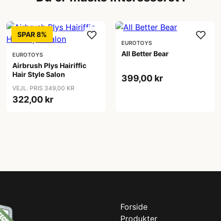
SPAR 8%
EUROTOYS
All Better Bear
EUROTOYS
Airbrush Plys Hairiffic
Hair Style Salon
399,00 kr
VEJL. PRIS 349,00 KR
322,00 kr
Forside
Produkter