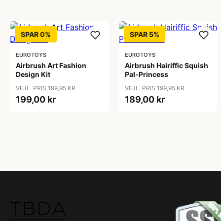
SPAR 0%
SPAR 5%
EUROTOYS
EUROTOYS
Airbrush Art Fashion
Airbrush Hairiffic Squish
Design Kit
Pal-Princess
VEJL. PRIS 199,95 KR
VEJL. PRIS 199,95 KR
199,00 kr
189,00 kr