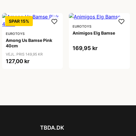
SPAR 15%
EUROTOYS
Animigos Elg Bamse
EUROTOYS
Among Us Bamse Pink
40cm
169,95 kr
VEJL. PRIS 149,95 KR
127,00 kr
TBDA.DK