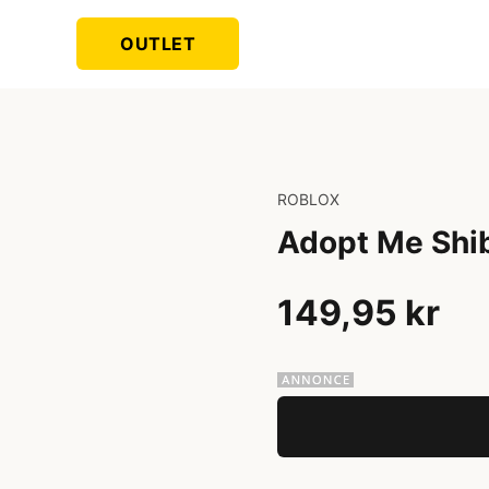
OUTLET
ROBLOX
Adopt Me Shi
149,95 kr