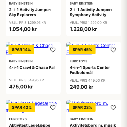
BABY EINSTEIN
BABY EINSTEIN
2-i-1 Activity Jumper:
2-i-1 Activity Jumper:
Sky Explorers
Symphony Activity
VEJL. PRIS 1.299,95 KR
VEJL. PRIS 1.299,00 KR
1.054,00 kr
1.228,00 kr
SPAR 14%
SPAR 45%
BABY EINSTEIN
EUROTOYS
4-i-1 Crawl & Chase Pal
4-in-1 Sports Center
Fodboldmål
VEJL. PRIS 549,95 KR
VEJL. PRIS 449,00 KR
475,00 kr
249,00 kr
SPAR 40%
SPAR 23%
EUROTOYS
BABY EINSTEIN
Aktivitest Legetæppe
Aktivitetsbord m. musik