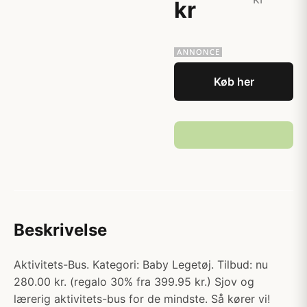
kr
Køb her
Beskrivelse
Aktivitets-Bus. Kategori: Baby Legetøj. Tilbud: nu
280.00 kr. (regalo 30% fra 399.95 kr.) Sjov og
lærerig aktivitets-bus for de mindste. Så kører vi!