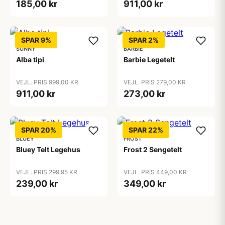
185,00 kr
911,00 kr
SPAR 9%
SPAR 2%
SUNNY
BARBIE
Alba tipi
Barbie Legetelt
VEJL. PRIS 999,00 KR
VEJL. PRIS 279,00 KR
911,00 kr
273,00 kr
SPAR 20%
SPAR 22%
BLUEY
FROST
Bluey Telt Legehus
Frost 2 Sengetelt
VEJL. PRIS 299,95 KR
VEJL. PRIS 449,00 KR
239,00 kr
349,00 kr