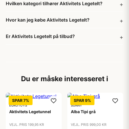
Hvilken kategori tilhører Aktivitets Legetelt?
Hvor kan jeg købe Aktivitets Legetelt?
Er Aktivitets Legetelt på tilbud?
Du er måske interesseret i
SPAR 7%
SPAR 9%
EUROTOYS
SUNNY
Aktivitets Legetunnel
Alba Tipi grå
VEJL. PRIS 199,95 KR
VEJL. PRIS 999,00 KR