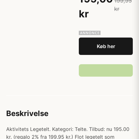
199,95
kr
kr
Køb her
Beskrivelse
Aktivitets Legetelt. Kategori: Telte. Tilbud: nu 195.00
kr. (regalo 2% fra 199.95 kr.) Flot legetelt som