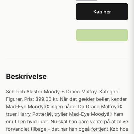
Køb her
Beskrivelse
Schleich Alastor Moody + Draco Malfoy. Kategori:
Figurer. Pris: 399.00 kr. Når det gælder bøller, kender
Mad-Eye Moodyâ¢ ingen nåde. Da Draco Malfoyâ¢
truer Harry Potterâ¢, tryller Mad-Eye Moodyâ¢ ham
om til en hvid ilder. Nu skal han bare vente på at blive
forvandlet tilbage - det har han også fortjent Køb hos