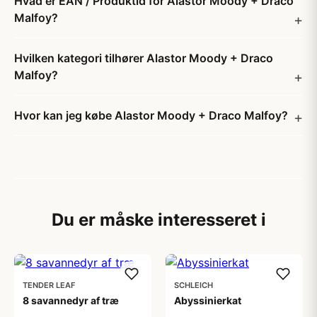
Hvad er EAN / Produktid for Alastor Moody + Draco
Malfoy?
Hvilken kategori tilhører Alastor Moody + Draco
Malfoy?
Hvor kan jeg købe Alastor Moody + Draco Malfoy?
Du er måske interesseret i
TENDER LEAF
SCHLEICH
8 savannedyr af træ
Abyssinierkat