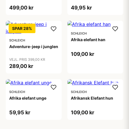
499,00 kr
49,95 kr
SPAR 28%
SCHLEICH
Afrika elefant han
SCHLEICH
Adventure-jeep i junglen
109,00 kr
VEJL. PRIS 399,00 KR
289,00 kr
SCHLEICH
SCHLEICH
Afrika elefant unge
Afrikansk Elefant hun
59,95 kr
109,00 kr