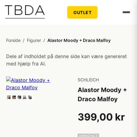
OUTLET
Forside
/
Figurer
/
Alastor Moody + Draco Malfoy
Dele af indholdet på denne side kan være genereret
med hjælp fra AI.
SCHLEICH
Alastor Moody +
Draco Malfoy
399,00 kr