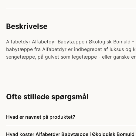
Beskrivelse
Alfabetdyr Alfabetdyr Babytæppe i Økologisk Bomuld - G
babytæppe fra Alfabetdyr er indbegrebet af luksus og k
sengetæppe, på gulvet som legetæppe - eller ganske 
Ofte stillede spørgsmål
Hvad er navnet på produktet?
Hvad koster Alfabetdyr Babytæppe i Økologisk Bomuld 