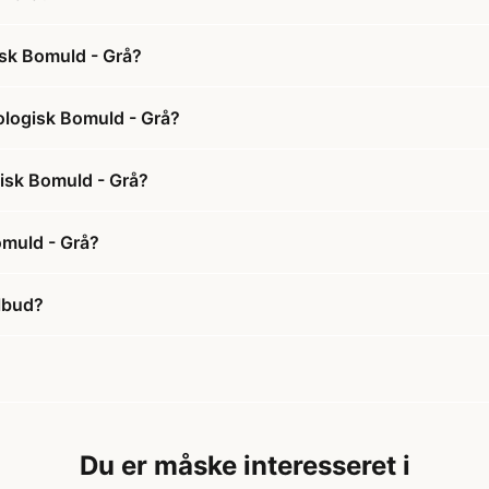
isk Bomuld - Grå?
ologisk Bomuld - Grå?
gisk Bomuld - Grå?
omuld - Grå?
ilbud?
Du er måske interesseret i