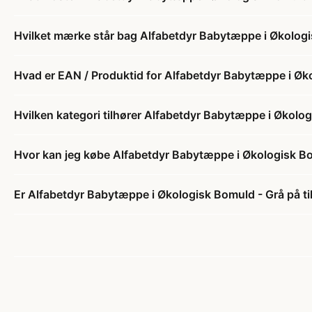
Hvilket mærke står bag Alfabetdyr Babytæppe i Økolog
Hvad er EAN / Produktid for Alfabetdyr Babytæppe i Øk
Hvilken kategori tilhører Alfabetdyr Babytæppe i Økolo
Hvor kan jeg købe Alfabetdyr Babytæppe i Økologisk B
Er Alfabetdyr Babytæppe i Økologisk Bomuld - Grå på t