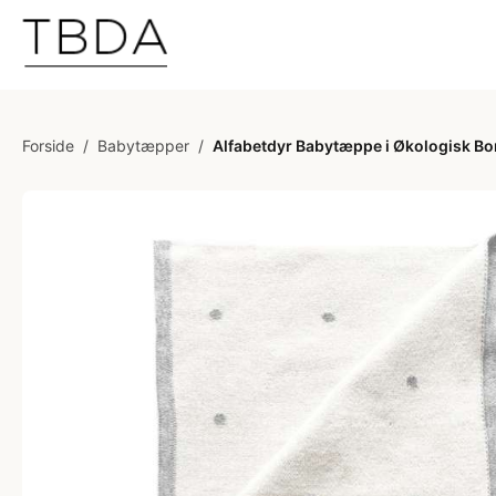
Forside
/
Babytæpper
/
Alfabetdyr Babytæppe i Økologisk Bo