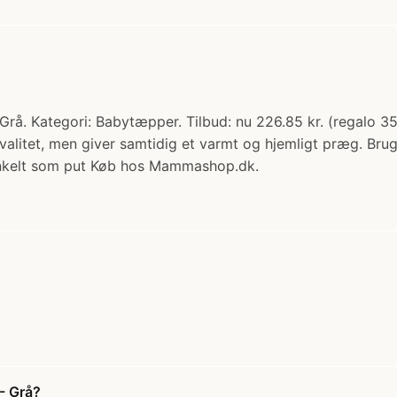
rå. Kategori: Babytæpper. Tilbud: nu 226.85 kr. (regalo 35
valitet, men giver samtidig et varmt og hjemligt præg. Br
enkelt som put Køb hos Mammashop.dk.
- Grå?