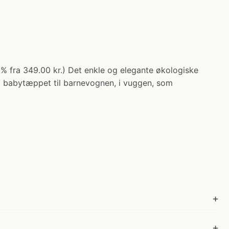
% fra 349.00 kr.) Det enkle og elegante økologiske
ug babytæppet til barnevognen, i vuggen, som