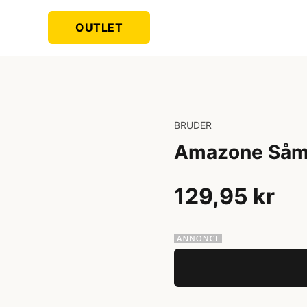
OUTLET
BRUDER
Amazone Såm
129,95 kr