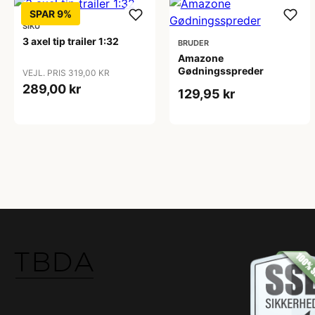
SPAR 9%
SIKU
3 axel tip trailer 1:32
BRUDER
Amazone
Gødningsspreder
VEJL. PRIS 319,00 KR
289,00 kr
129,95 kr