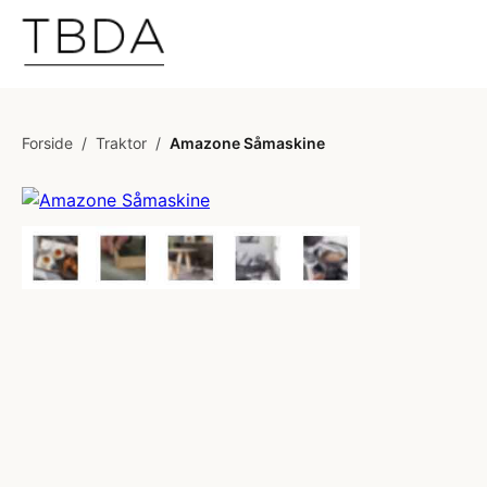
Forside
/
Traktor
/
Amazone Såmaskine