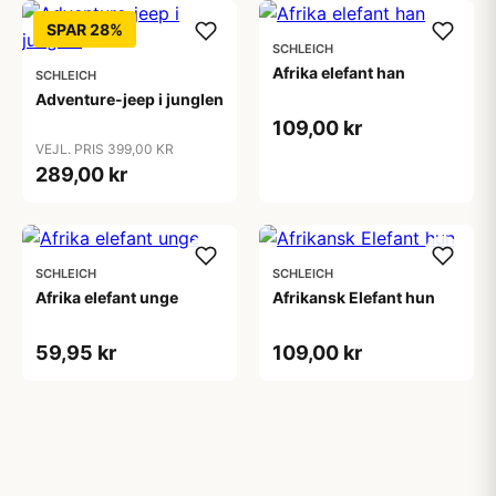
SPAR 28%
SCHLEICH
Afrika elefant han
SCHLEICH
Adventure-jeep i junglen
109,00 kr
VEJL. PRIS 399,00 KR
289,00 kr
SCHLEICH
SCHLEICH
Afrika elefant unge
Afrikansk Elefant hun
59,95 kr
109,00 kr