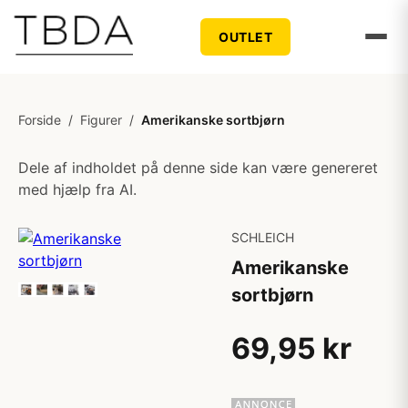
OUTLET
Forside
/
Figurer
/
Amerikanske sortbjørn
Dele af indholdet på denne side kan være genereret
med hjælp fra AI.
SCHLEICH
Amerikanske
sortbjørn
69,95 kr