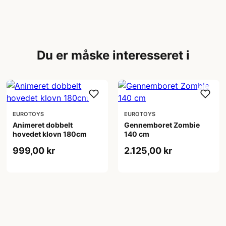
Du er måske interesseret i
EUROTOYS
EUROTOYS
Animeret dobbelt
Gennemboret Zombie
hovedet klovn 180cm
140 cm
999,00 kr
2.125,00 kr