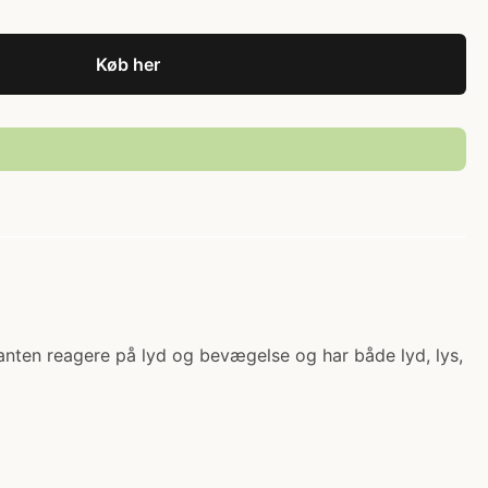
Køb her
lanten reagere på lyd og bevægelse og har både lyd, lys,