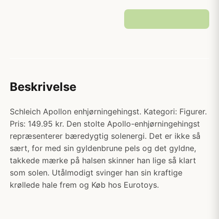
Beskrivelse
Schleich Apollon enhjørningehingst. Kategori: Figurer.
Pris: 149.95 kr. Den stolte Apollo-enhjørningehingst
repræsenterer bæredygtig solenergi. Det er ikke så
sært, for med sin gyldenbrune pels og det gyldne,
takkede mærke på halsen skinner han lige så klart
som solen. Utålmodigt svinger han sin kraftige
krøllede hale frem og Køb hos Eurotoys.