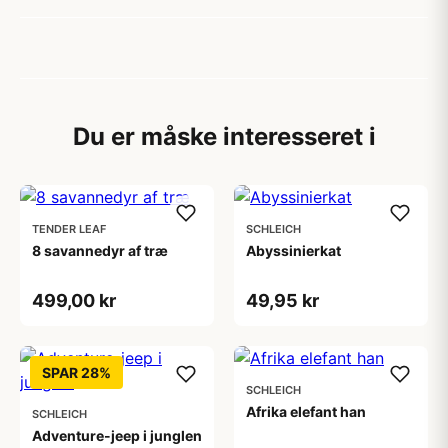
Du er måske interesseret i
TENDER LEAF
SCHLEICH
8 savannedyr af træ
Abyssinierkat
499,00 kr
49,95 kr
SPAR 28%
SCHLEICH
Afrika elefant han
SCHLEICH
Adventure-jeep i junglen