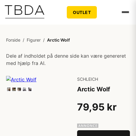
OUTLET
Forside
/
Figurer
/
Arctic Wolf
Dele af indholdet på denne side kan være genereret
med hjælp fra AI.
SCHLEICH
Arctic Wolf
79,95 kr