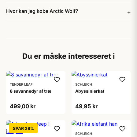
Hvor kan jeg købe Arctic Wolf?
Du er måske interesseret i
TENDER LEAF
SCHLEICH
8 savannedyr af træ
Abyssinierkat
499,00 kr
49,95 kr
SPAR 28%
SCHLEICH