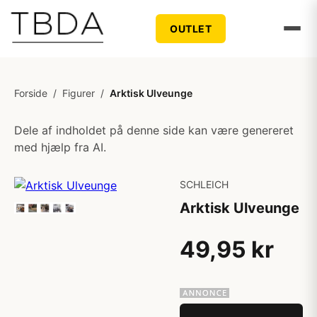
OUTLET
Forside
/
Figurer
/
Arktisk Ulveunge
Dele af indholdet på denne side kan være genereret
med hjælp fra AI.
SCHLEICH
Arktisk Ulveunge
49,95 kr