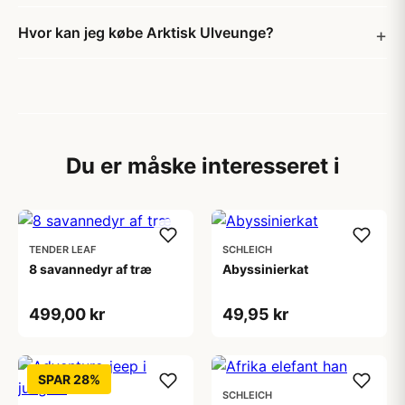
Hvor kan jeg købe Arktisk Ulveunge?
Du er måske interesseret i
TENDER LEAF
SCHLEICH
8 savannedyr af træ
Abyssinierkat
499,00 kr
49,95 kr
SPAR 28%
SCHLEICH