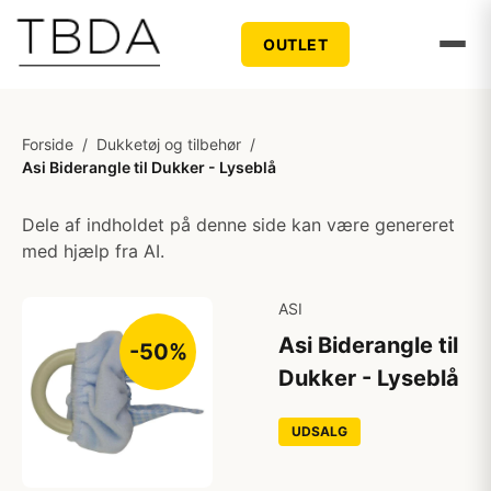
OUTLET
Forside
/
Dukketøj og tilbehør
/
Asi Biderangle til Dukker - Lyseblå
Dele af indholdet på denne side kan være genereret
med hjælp fra AI.
ASI
Asi Biderangle til
-50%
Dukker - Lyseblå
UDSALG