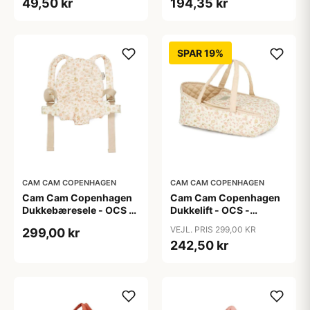
49,50 kr
194,35 kr
SPAR 19%
CAM CAM COPENHAGEN
CAM CAM COPENHAGEN
Cam Cam Copenhagen
Cam Cam Copenhagen
Dukkebæresele - OCS -
Dukkelift - OCS -
Augusta
Augusta
VEJL. PRIS 299,00 KR
299,00 kr
242,50 kr