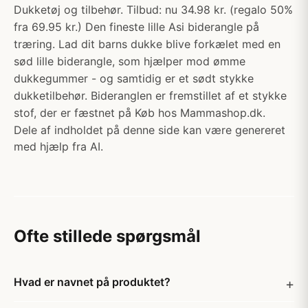
Dukketøj og tilbehør. Tilbud: nu 34.98 kr. (regalo 50%
fra 69.95 kr.) Den fineste lille Asi biderangle på
træring. Lad dit barns dukke blive forkælet med en
sød lille biderangle, som hjælper mod ømme
dukkegummer - og samtidig er et sødt stykke
dukketilbehør. Bideranglen er fremstillet af et stykke
stof, der er fæstnet på Køb hos Mammashop.dk.
Dele af indholdet på denne side kan være genereret
med hjælp fra AI.
Ofte stillede spørgsmål
Hvad er navnet på produktet?