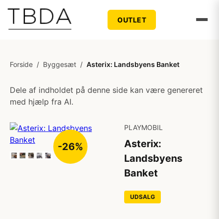
OUTLET
Forside
/
Byggesæt
/
Asterix: Landsbyens Banket
Dele af indholdet på denne side kan være genereret
med hjælp fra AI.
PLAYMOBIL
Asterix:
-26%
Landsbyens
Banket
UDSALG