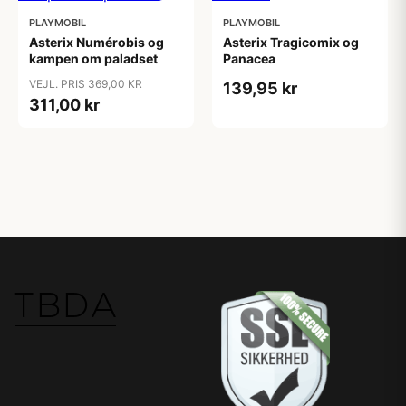
PLAYMOBIL
PLAYMOBIL
Asterix Numérobis og
Asterix Tragicomix og
kampen om paladset
Panacea
VEJL. PRIS 369,00 KR
139,95 kr
311,00 kr