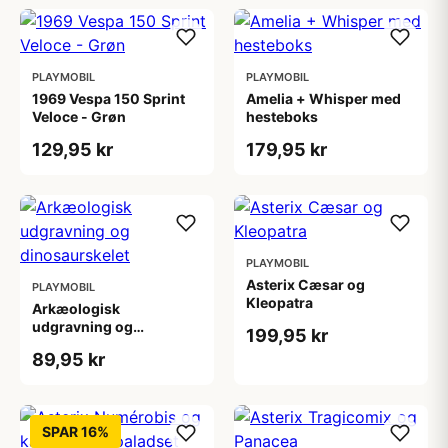
PLAYMOBIL
PLAYMOBIL
1969 Vespa 150 Sprint
Amelia + Whisper med
Veloce - Grøn
hesteboks
129,95 kr
179,95 kr
PLAYMOBIL
Asterix Cæsar og
PLAYMOBIL
Kleopatra
Arkæologisk
udgravning og
199,95 kr
dinosaurskelet
89,95 kr
SPAR 16%