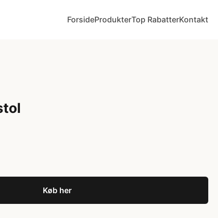
Forside
Produkter
Top Rabatter
Kontakt
stol
Køb her