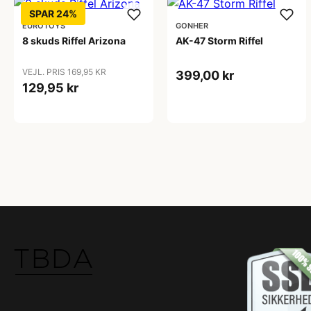
SPAR 24%
EUROTOYS
GONHER
8 skuds Riffel Arizona
AK-47 Storm Riffel
VEJL. PRIS 169,95 KR
399,00 kr
129,95 kr