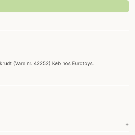
s krudt (Vare nr. 42252) Køb hos Eurotoys.