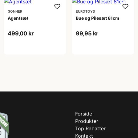
GONHER
EUROTOYS
Agentsæt
Bue og Pilesæt 81cm
499,00 kr
99,95 kr
Forside
Produkter
Top Rabatter
Kontakt