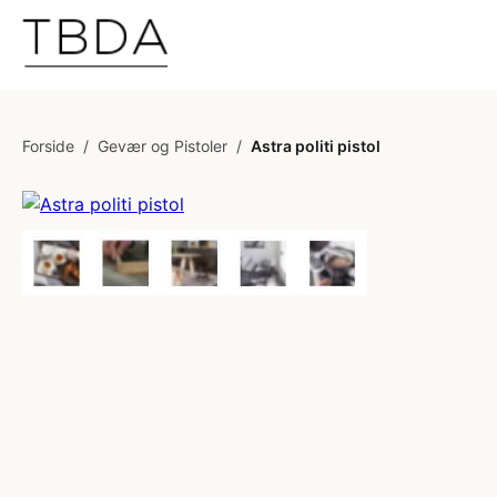
Forside
/
Gevær og Pistoler
/
Astra politi pistol