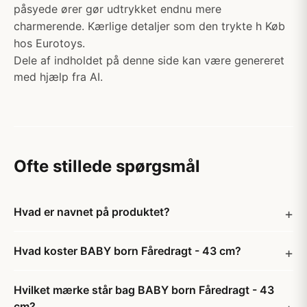
påsyede ører gør udtrykket endnu mere
charmerende. Kærlige detaljer som den trykte h Køb
hos Eurotoys.
Dele af indholdet på denne side kan være genereret
med hjælp fra AI.
Ofte stillede spørgsmål
Hvad er navnet på produktet?
Hvad koster BABY born Fåredragt - 43 cm?
Hvilket mærke står bag BABY born Fåredragt - 43
cm?