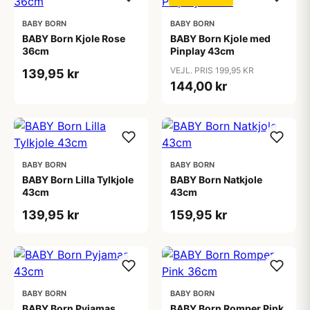
BABY BORN
BABY BORN
BABY Born Kjole Rose
BABY Born Kjole med
36cm
Pinplay 43cm
VEJL. PRIS 199,95 KR
139,95 kr
144,00 kr
BABY BORN
BABY BORN
BABY Born Lilla Tylkjole
BABY Born Natkjole
43cm
43cm
139,95 kr
159,95 kr
BABY BORN
BABY BORN
BABY Born Pyjamas
BABY Born Romper Pink