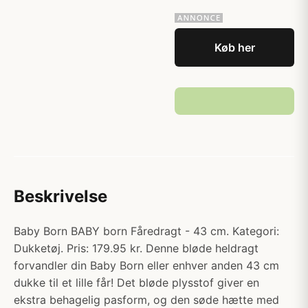
Køb her
Beskrivelse
Baby Born BABY born Fåredragt - 43 cm. Kategori:
Dukketøj. Pris: 179.95 kr. Denne bløde heldragt
forvandler din Baby Born eller enhver anden 43 cm
dukke til et lille får! Det bløde plysstof giver en
ekstra behagelig pasform, og den søde hætte med