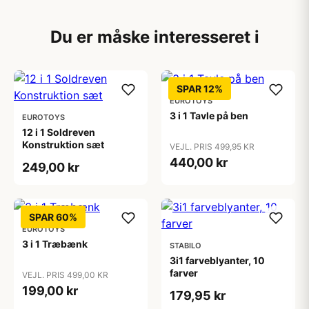
Du er måske interesseret i
SPAR 12%
EUROTOYS
3 i 1 Tavle på ben
EUROTOYS
12 i 1 Soldreven
Konstruktion sæt
VEJL. PRIS 499,95 KR
440,00 kr
249,00 kr
SPAR 60%
EUROTOYS
3 i 1 Træbænk
STABILO
3i1 farveblyanter, 10
farver
VEJL. PRIS 499,00 KR
199,00 kr
179,95 kr