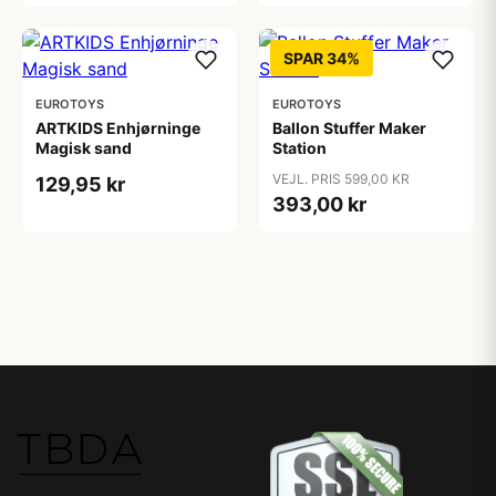
SPAR 34%
EUROTOYS
EUROTOYS
ARTKIDS Enhjørninge
Ballon Stuffer Maker
Magisk sand
Station
VEJL. PRIS 599,00 KR
129,95 kr
393,00 kr