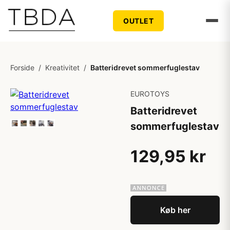
OUTLET
Forside
/
Kreativitet
/
Batteridrevet sommerfuglestav
EUROTOYS
Batteridrevet
sommerfuglestav
129,95 kr
Køb her