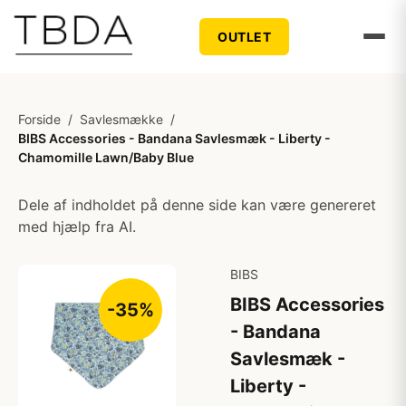
OUTLET
Forside
/
Savlesmække
/
BIBS Accessories - Bandana Savlesmæk - Liberty -
Chamomille Lawn/Baby Blue
Dele af indholdet på denne side kan være genereret
med hjælp fra AI.
BIBS
BIBS Accessories
-35%
- Bandana
Savlesmæk -
Liberty -