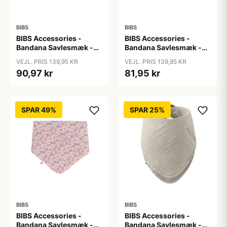
BIBS
BIBS
BIBS Accessories -
BIBS Accessories -
Bandana Savlesmæk -
Bandana Savlesmæk -
Liberty - Capel/Sage
Liberty - Chamomille
VEJL. PRIS 139,95 KR
VEJL. PRIS 139,95 KR
Lawn/Violet Sky
90,97 kr
81,95 kr
SPAR 49%
SPAR 25%
BIBS
BIBS
BIBS Accessories -
BIBS Accessories -
Bandana Savlesmæk -
Bandana Savlesmæk -