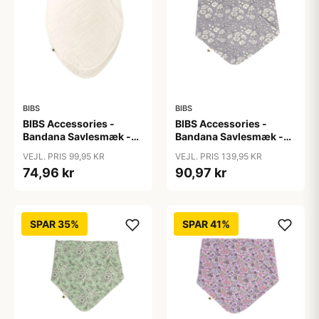
BIBS
BIBS
BIBS Accessories -
BIBS Accessories -
Bandana Savlesmæk -
Bandana Savlesmæk -
Ivory
Liberty - Capel/Fossil
VEJL. PRIS 99,95 KR
VEJL. PRIS 139,95 KR
Grey
74,96 kr
90,97 kr
SPAR 35%
SPAR 41%