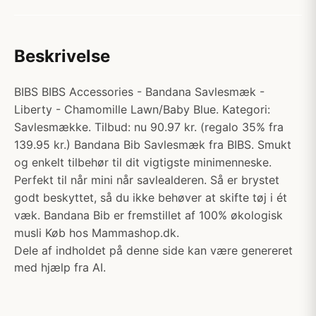
Beskrivelse
BIBS BIBS Accessories - Bandana Savlesmæk -
Liberty - Chamomille Lawn/Baby Blue. Kategori:
Savlesmække. Tilbud: nu 90.97 kr. (regalo 35% fra
139.95 kr.) Bandana Bib Savlesmæk fra BIBS. Smukt
og enkelt tilbehør til dit vigtigste minimenneske.
Perfekt til når mini når savlealderen. Så er brystet
godt beskyttet, så du ikke behøver at skifte tøj i ét
væk. Bandana Bib er fremstillet af 100% økologisk
musli Køb hos Mammashop.dk.
Dele af indholdet på denne side kan være genereret
med hjælp fra AI.