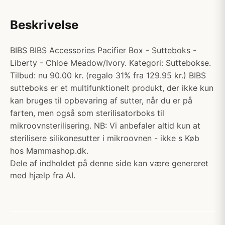
Beskrivelse
BIBS BIBS Accessories Pacifier Box - Sutteboks -
Liberty - Chloe Meadow/Ivory. Kategori: Suttebokse.
Tilbud: nu 90.00 kr. (regalo 31% fra 129.95 kr.) BIBS
sutteboks er et multifunktionelt produkt, der ikke kun
kan bruges til opbevaring af sutter, når du er på
farten, men også som sterilisatorboks til
mikroovnsterilisering. NB: Vi anbefaler altid kun at
sterilisere silikonesutter i mikroovnen - ikke s Køb
hos Mammashop.dk.
Dele af indholdet på denne side kan være genereret
med hjælp fra AI.