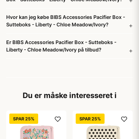
Hvor kan jeg købe BIBS Accessories Pacifier Box -
Sutteboks - Liberty - Chloe Meadow/Ivory?
Er BIBS Accessories Pacifier Box - Sutteboks -
Liberty - Chloe Meadow/Ivory på tilbud?
Du er måske interesseret i
SPAR 25%
SPAR 25%