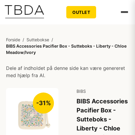
OUTLET
Forside
/
Suttebokse
/
BIBS Accessories Pacifier Box - Sutteboks - Liberty - Chloe
Meadow/Ivory
Dele af indholdet på denne side kan være genereret
med hjælp fra AI.
BIBS
BIBS Accessories
-31%
Pacifier Box -
Sutteboks -
Liberty - Chloe