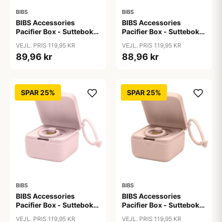
BIBS
BIBS
BIBS Accessories
BIBS Accessories
Pacifier Box - Sutteboks
Pacifier Box - Sutteboks
m. Plads til 3 Sutter -
m. Plads til 3 Sutter -
VEJL. PRIS 119,95 KR
VEJL. PRIS 119,95 KR
Baby Blue
Baby Pink
89,96 kr
88,96 kr
SPAR 25%
SPAR 25%
BIBS
BIBS
BIBS Accessories
BIBS Accessories
Pacifier Box - Sutteboks
Pacifier Box - Sutteboks
m. Plads til 3 Sutter -
m. Plads til 3 Sutter -
VEJL. PRIS 119,95 KR
VEJL. PRIS 119,95 KR