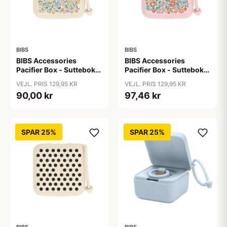
BIBS
BIBS
BIBS Accessories
BIBS Accessories
Pacifier Box - Sutteboks
Pacifier Box - Sutteboks
- Liberty - Chloe
- Liberty - Oscar
VEJL. PRIS 129,95 KR
VEJL. PRIS 129,95 KR
Meadow/Ivory
Meadow/Blossom
90,00 kr
97,46 kr
SPAR 25%
SPAR 25%