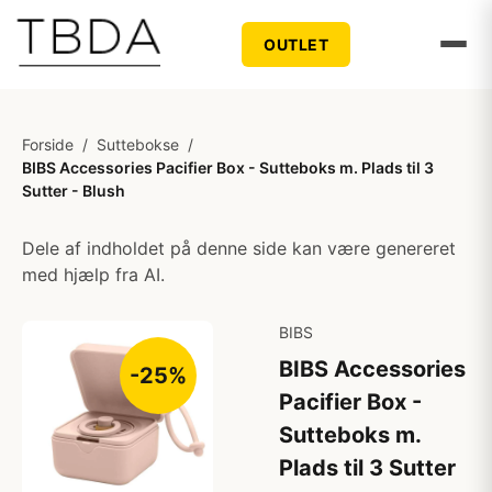
OUTLET
Forside
/
Suttebokse
/
BIBS Accessories Pacifier Box - Sutteboks m. Plads til 3
Sutter - Blush
Dele af indholdet på denne side kan være genereret
med hjælp fra AI.
BIBS
BIBS Accessories
-25%
Pacifier Box -
Sutteboks m.
Plads til 3 Sutter