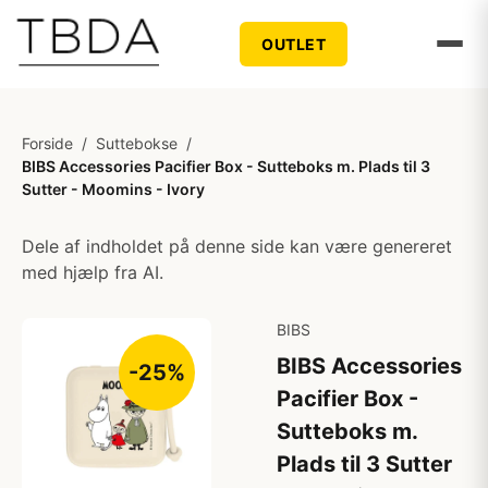
OUTLET
Forside
/
Suttebokse
/
BIBS Accessories Pacifier Box - Sutteboks m. Plads til 3
Sutter - Moomins - Ivory
Dele af indholdet på denne side kan være genereret
med hjælp fra AI.
BIBS
BIBS Accessories
-25%
Pacifier Box -
Sutteboks m.
Plads til 3 Sutter