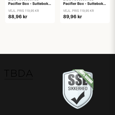
Pacifier Box - Sutteboks
Pacifier Box - Sutteboks
m. Plads til 3 Sutter -
m. Plads til 3 Sutter -
VEJL. PRIS 119,95 KR
VEJL. PRIS 119,95 KR
Baby Pink
Blossom
88,96 kr
89,96 kr