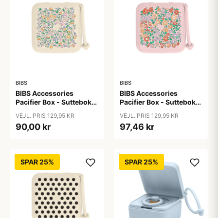
BIBS
BIBS
BIBS Accessories
BIBS Accessories
Pacifier Box - Sutteboks
Pacifier Box - Sutteboks
- Liberty - Chloe
- Liberty - Oscar
VEJL. PRIS 129,95 KR
VEJL. PRIS 129,95 KR
Meadow/Ivory
Meadow/Blossom
90,00 kr
97,46 kr
SPAR 25%
SPAR 25%