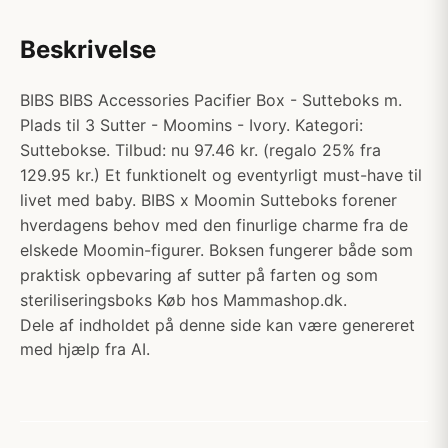
Beskrivelse
BIBS BIBS Accessories Pacifier Box - Sutteboks m.
Plads til 3 Sutter - Moomins - Ivory. Kategori:
Suttebokse. Tilbud: nu 97.46 kr. (regalo 25% fra
129.95 kr.) Et funktionelt og eventyrligt must-have til
livet med baby. BIBS x Moomin Sutteboks forener
hverdagens behov med den finurlige charme fra de
elskede Moomin-figurer. Boksen fungerer både som
praktisk opbevaring af sutter på farten og som
steriliseringsboks Køb hos Mammashop.dk.
Dele af indholdet på denne side kan være genereret
med hjælp fra AI.