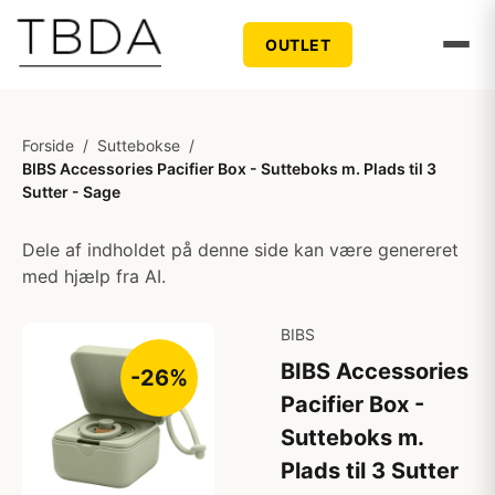
OUTLET
Forside
/
Suttebokse
/
BIBS Accessories Pacifier Box - Sutteboks m. Plads til 3
Sutter - Sage
Dele af indholdet på denne side kan være genereret
med hjælp fra AI.
BIBS
BIBS Accessories
-26%
Pacifier Box -
Sutteboks m.
Plads til 3 Sutter