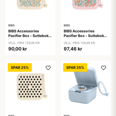
BIBS
BIBS
BIBS Accessories
BIBS Accessories
Pacifier Box - Sutteboks
Pacifier Box - Sutteboks
- Liberty - Chloe
- Liberty - Oscar
VEJL. PRIS 129,95 KR
VEJL. PRIS 129,95 KR
Meadow/Ivory
Meadow/Blossom
90,00 kr
97,46 kr
SPAR 25%
SPAR 25%