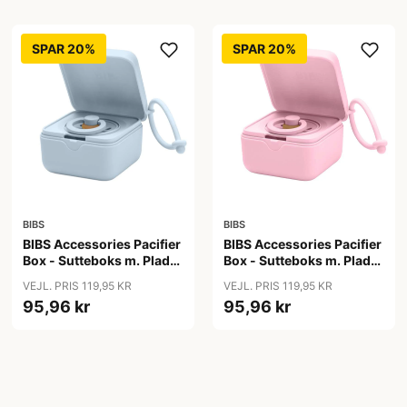
SPAR 20%
SPAR 20%
BIBS
BIBS
BIBS Accessories Pacifier
BIBS Accessories Pacifier
Box - Sutteboks m. Plads
Box - Sutteboks m. Plads
til 3 Sutter - Baby Blue
til 3 Sutter - Baby Pink
VEJL. PRIS 119,95 KR
VEJL. PRIS 119,95 KR
95,96 kr
95,96 kr