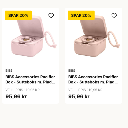
SPAR 20%
SPAR 20%
BIBS
BIBS
BIBS Accessories Pacifier
BIBS Accessories Pacifier
Box - Sutteboks m. Plads
Box - Sutteboks m. Plads
til 3 Sutter - Blossom
til 3 Sutter - Blush
VEJL. PRIS 119,95 KR
VEJL. PRIS 119,95 KR
95,96 kr
95,96 kr