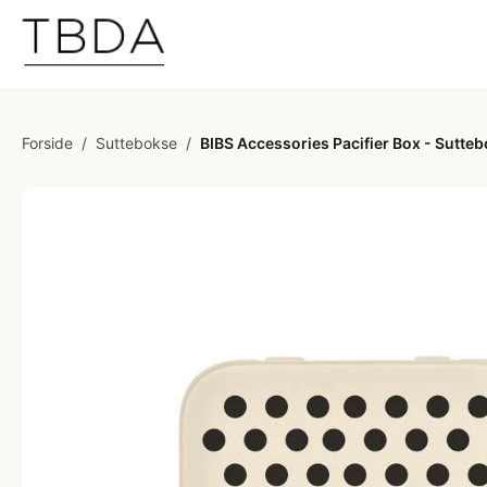
Forside
/
Suttebokse
/
BIBS Accessories Pacifier Box - Sutteb