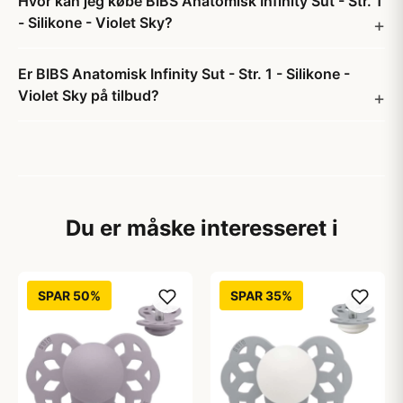
Hvor kan jeg købe BIBS Anatomisk Infinity Sut - Str. 1
- Silikone - Violet Sky?
Er BIBS Anatomisk Infinity Sut - Str. 1 - Silikone -
Violet Sky på tilbud?
Du er måske interesseret i
SPAR 50%
SPAR 35%