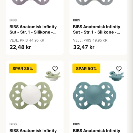
BIBS
BIBS
BIBS Anatomisk Infinity
BIBS Anatomisk Infinity
Sut - Str. 1 - Silikone -
Sut - Str. 1 - Silikone -
Fossil Grey
GLOW - Cloud
VEJL. PRIS 44,95 KR
VEJL. PRIS 49,95 KR
22,48 kr
32,47 kr
SPAR 35%
SPAR 50%
BIBS
BIBS
BIBS Anatomisk Infinity
BIBS Anatomisk Infinity