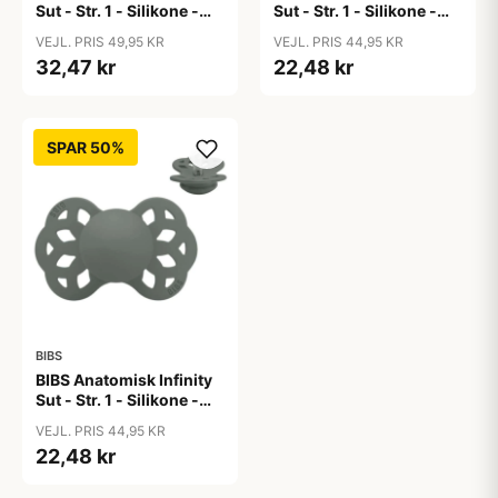
Sut - Str. 1 - Silikone -
Sut - Str. 1 - Silikone -
GLOW - Sage
Island Sea
VEJL. PRIS 49,95 KR
VEJL. PRIS 44,95 KR
32,47 kr
22,48 kr
SPAR 50%
BIBS
BIBS Anatomisk Infinity
Sut - Str. 1 - Silikone -
Pine
VEJL. PRIS 44,95 KR
22,48 kr