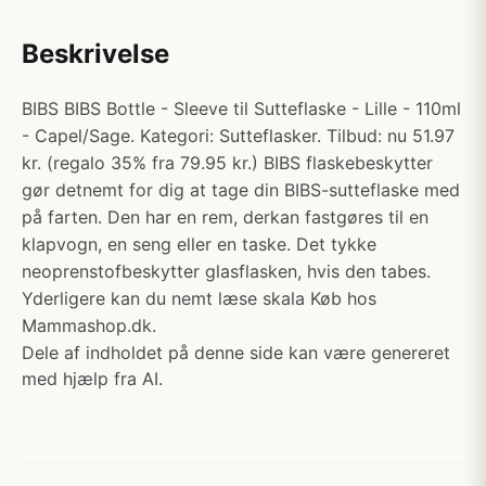
Beskrivelse
BIBS BIBS Bottle - Sleeve til Sutteflaske - Lille - 110ml
- Capel/Sage. Kategori: Sutteflasker. Tilbud: nu 51.97
kr. (regalo 35% fra 79.95 kr.) BIBS flaskebeskytter
gør detnemt for dig at tage din BIBS-sutteflaske med
på farten. Den har en rem, derkan fastgøres til en
klapvogn, en seng eller en taske. Det tykke
neoprenstofbeskytter glasflasken, hvis den tabes.
Yderligere kan du nemt læse skala Køb hos
Mammashop.dk.
Dele af indholdet på denne side kan være genereret
med hjælp fra AI.