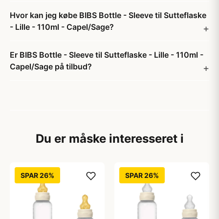
Hvor kan jeg købe BIBS Bottle - Sleeve til Sutteflaske
- Lille - 110ml - Capel/Sage?
Er BIBS Bottle - Sleeve til Sutteflaske - Lille - 110ml -
Capel/Sage på tilbud?
Du er måske interesseret i
SPAR 26%
SPAR 26%