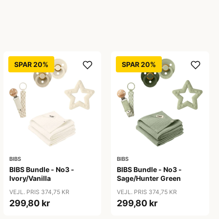
SPAR 20%
SPAR 20%
BIBS
BIBS
BIBS Bundle - No3 -
BIBS Bundle - No3 -
Ivory/Vanilla
Sage/Hunter Green
VEJL. PRIS 374,75 KR
VEJL. PRIS 374,75 KR
299,80 kr
299,80 kr