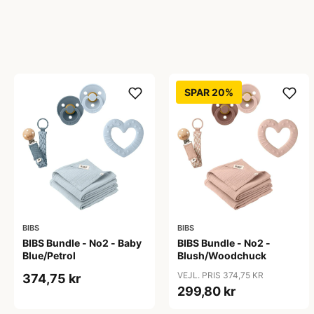
SPAR 20%
BIBS
BIBS
BIBS Bundle - No2 - Baby
BIBS Bundle - No2 -
Blue/Petrol
Blush/Woodchuck
VEJL. PRIS 374,75 KR
374,75 kr
299,80 kr