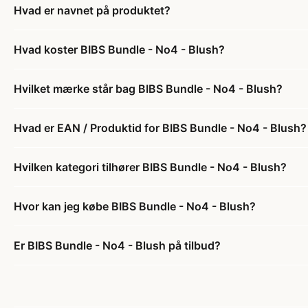
Hvad er navnet på produktet?
Hvad koster BIBS Bundle - No4 - Blush?
Hvilket mærke står bag BIBS Bundle - No4 - Blush?
Hvad er EAN / Produktid for BIBS Bundle - No4 - Blush?
Hvilken kategori tilhører BIBS Bundle - No4 - Blush?
Hvor kan jeg købe BIBS Bundle - No4 - Blush?
Er BIBS Bundle - No4 - Blush på tilbud?