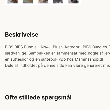
Beskrivelse
BIBS BIBS Bundle - No4 - Blush. Kategori: BIBS Bundles. 
sædvanlige. Sampakken er sammensat med nogle af jeres ab
en suttesnor og en suttebok Køb hos Mammashop.dk.
Dele af indholdet på denne side kan være genereret med
Ofte stillede spørgsmål