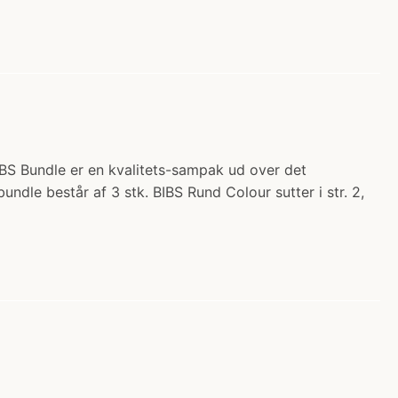
BIBS Bundle er en kvalitets-sampak ud over det
dle består af 3 stk. BIBS Rund Colour sutter i str. 2,