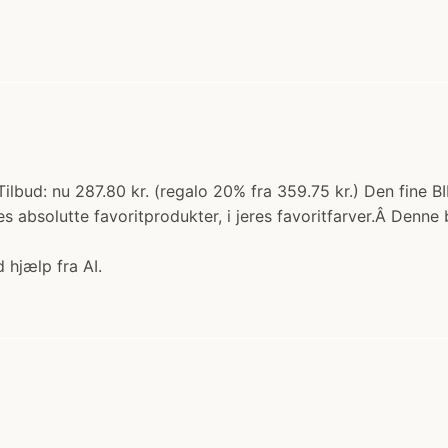
Tilbud: nu 287.80 kr. (regalo 20% fra 359.75 kr.) Den fine 
solutte favoritprodukter, i jeres favoritfarver.Â Denne bun
 hjælp fra AI.