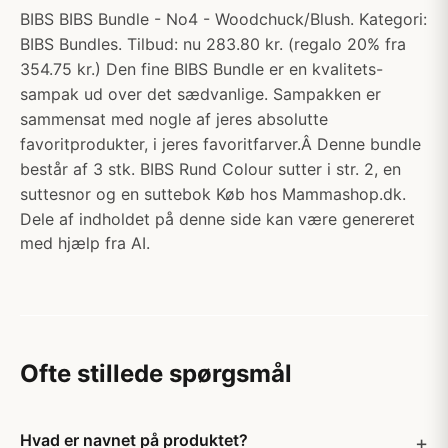
BIBS BIBS Bundle - No4 - Woodchuck/Blush. Kategori:
BIBS Bundles. Tilbud: nu 283.80 kr. (regalo 20% fra
354.75 kr.) Den fine BIBS Bundle er en kvalitets-
sampak ud over det sædvanlige. Sampakken er
sammensat med nogle af jeres absolutte
favoritprodukter, i jeres favoritfarver.Â Denne bundle
består af 3 stk. BIBS Rund Colour sutter i str. 2, en
suttesnor og en suttebok Køb hos Mammashop.dk.
Dele af indholdet på denne side kan være genereret
med hjælp fra AI.
Ofte stillede spørgsmål
Hvad er navnet på produktet?