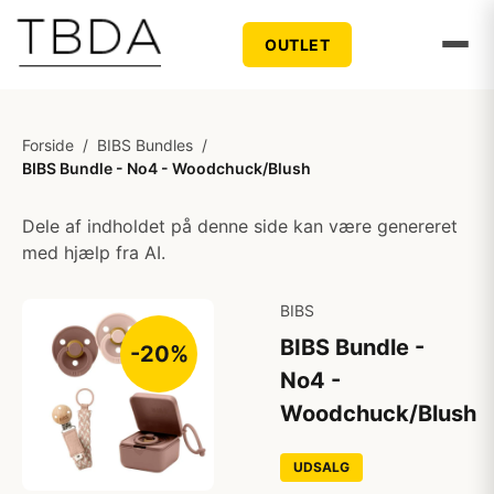
OUTLET
Forside
/
BIBS Bundles
/
BIBS Bundle - No4 - Woodchuck/Blush
Dele af indholdet på denne side kan være genereret
med hjælp fra AI.
BIBS
BIBS Bundle -
-20%
No4 -
Woodchuck/Blush
UDSALG