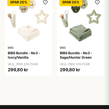
SPAR 20%
SPAR 20%
BIBS
BIBS
BIBS Bundle - No3 -
BIBS Bundle - No3 -
Ivory/Vanilla
Sage/Hunter Green
VEJL. PRIS 374,75 KR
VEJL. PRIS 374,75 KR
299,80 kr
299,80 kr