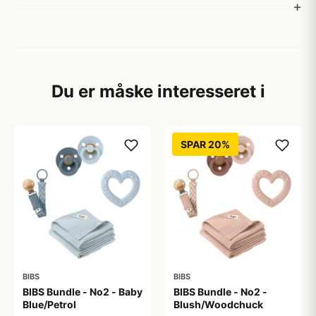
Du er måske interesseret i
SPAR 20%
BIBS
BIBS
BIBS Bundle - No2 - Baby
BIBS Bundle - No2 -
Blue/Petrol
Blush/Woodchuck