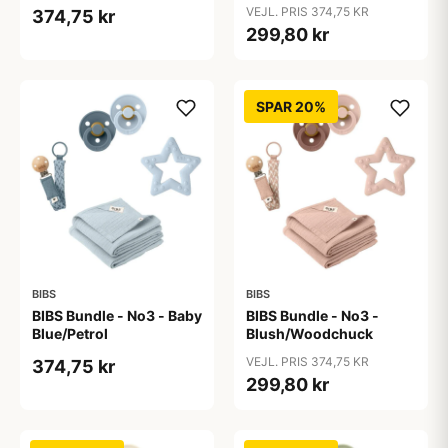
VEJL. PRIS 374,75 KR
374,75 kr
299,80 kr
SPAR 20%
BIBS
BIBS
BIBS Bundle - No3 - Baby
BIBS Bundle - No3 -
Blue/Petrol
Blush/Woodchuck
VEJL. PRIS 374,75 KR
374,75 kr
299,80 kr