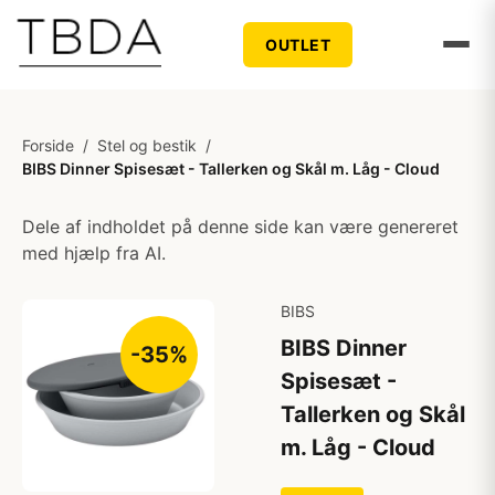
OUTLET
Forside
/
Stel og bestik
/
BIBS Dinner Spisesæt - Tallerken og Skål m. Låg - Cloud
Dele af indholdet på denne side kan være genereret
med hjælp fra AI.
BIBS
BIBS Dinner
-35%
Spisesæt -
Tallerken og Skål
m. Låg - Cloud