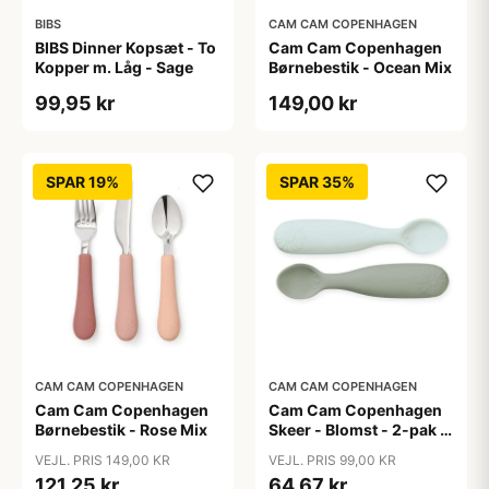
BIBS
CAM CAM COPENHAGEN
BIBS Dinner Kopsæt - To
Cam Cam Copenhagen
Kopper m. Låg - Sage
Børnebestik - Ocean Mix
99,95 kr
149,00 kr
SPAR 19%
SPAR 35%
CAM CAM COPENHAGEN
CAM CAM COPENHAGEN
Cam Cam Copenhagen
Cam Cam Copenhagen
Børnebestik - Rose Mix
Skeer - Blomst - 2-pak -
Olive Mix
VEJL. PRIS 149,00 KR
VEJL. PRIS 99,00 KR
121,25 kr
64,67 kr