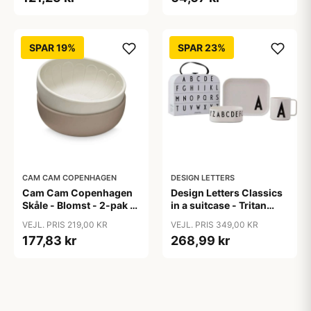
SPAR 19%
SPAR 23%
CAM CAM COPENHAGEN
DESIGN LETTERS
Cam Cam Copenhagen
Design Letters Classics
Skåle - Blomst - 2-pak -
in a suitcase - Tritan
Earth Mix
spisesæt
VEJL. PRIS 219,00 KR
VEJL. PRIS 349,00 KR
177,83 kr
268,99 kr