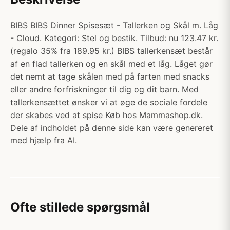
BIBS BIBS Dinner Spisesæt - Tallerken og Skål m. Låg
- Cloud. Kategori: Stel og bestik. Tilbud: nu 123.47 kr.
(regalo 35% fra 189.95 kr.) BIBS tallerkensæt består
af en flad tallerken og en skål med et låg. Låget gør
det nemt at tage skålen med på farten med snacks
eller andre forfriskninger til dig og dit barn. Med
tallerkensættet ønsker vi at øge de sociale fordele
der skabes ved at spise Køb hos Mammashop.dk.
Dele af indholdet på denne side kan være genereret
med hjælp fra AI.
Ofte stillede spørgsmål