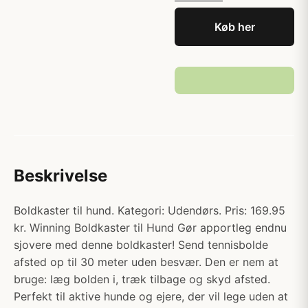
Køb her
Beskrivelse
Boldkaster til hund. Kategori: Udendørs. Pris: 169.95
kr. Winning Boldkaster til Hund Gør apportleg endnu
sjovere med denne boldkaster! Send tennisbolde
afsted op til 30 meter uden besvær. Den er nem at
bruge: læg bolden i, træk tilbage og skyd afsted.
Perfekt til aktive hunde og ejere, der vil lege uden at