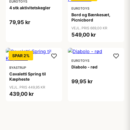
EUROTOYS
4 stk aktivitetskegler
EUROTOYS
Bord og Bænkesæt,
Picnicbord
79,95 kr
VEJL. PRIS 669,00 KR
549,00 kr
SPAR 2%
EUROTOYS
Diabolo - rød
BYASTRUP
Cavaletti Spring til
Kæpheste
99,95 kr
VEJL. PRIS 449,95 KR
439,00 kr