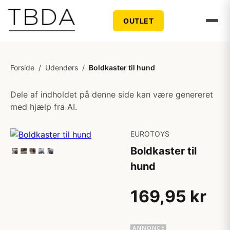
OUTLET
Forside
/
Udendørs
/
Boldkaster til hund
Dele af indholdet på denne side kan være genereret
med hjælp fra AI.
EUROTOYS
Boldkaster til
hund
169,95 kr