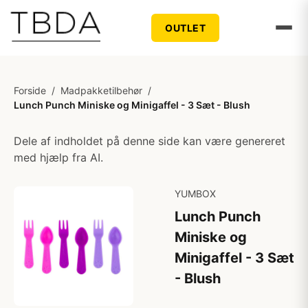
OUTLET
Forside
/
Madpakketilbehør
/
Lunch Punch Miniske og Minigaffel - 3 Sæt - Blush
Dele af indholdet på denne side kan være genereret
med hjælp fra AI.
YUMBOX
Lunch Punch
Miniske og
Minigaffel - 3 Sæt
- Blush