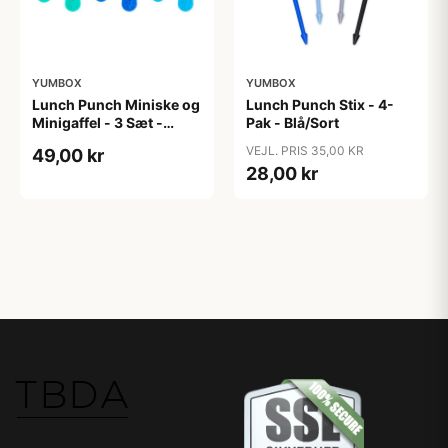
YUMBOX
YUMBOX
Lunch Punch Miniske og
Lunch Punch Stix - 4-
Minigaffel - 3 Sæt -
Pak - Blå/Sort
Burst
VEJL. PRIS 35,00 KR
49,00 kr
28,00 kr