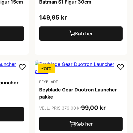
Figur 15cm
Batman S1 Figur 30cm
149,95 kr
Køb her
-74%
Launcher
BEYBLADE
Beyblade Gear Duotron Launcher
pakke
99,00 kr
VEJL. PRIS 379,00 kr
Køb her