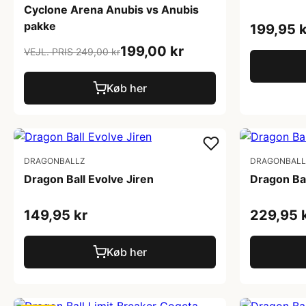
Cyclone Arena Anubis vs Anubis
pakke
199,95 k
199,00 kr
VEJL. PRIS 249,00 kr
Køb her
DRAGONBALLZ
DRAGONBALL
Dragon Ball Evolve Jiren
Dragon Bal
149,95 kr
229,95 
Køb her