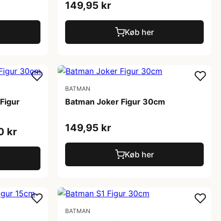
149,95 kr
Køb her
BATMAN
Figur
Batman Joker Figur 30cm
149,95 kr
0 kr
Køb her
BATMAN