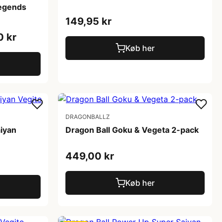
Legends
149,95 kr
0 kr
Køb her
DRAGONBALLZ
iyan
Dragon Ball Goku & Vegeta 2-pack
449,00 kr
Køb her