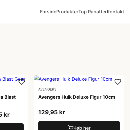
Forside
Produkter
Top Rabatter
Kontakt
AVENGERS
a Blast
Avengers Hulk Deluxe Figur 10cm
129,95 kr
5 kr
Køb her