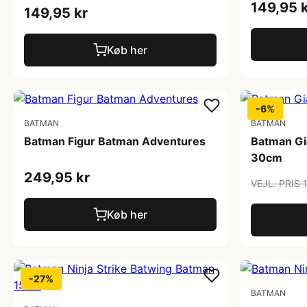
149,95 
149,95 kr
Køb her
-6%
BATMAN
BATMAN
Batman Figur Batman Adventures
Batman Gia
30cm
249,95 kr
VEJL. PRIS 
Køb her
-27%
BATMAN