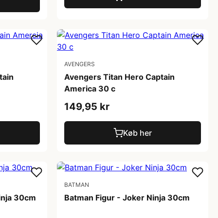
AVENGERS
tain
Avengers Titan Hero Captain
America 30 c
149,95 kr
Køb her
BATMAN
inja 30cm
Batman Figur - Joker Ninja 30cm