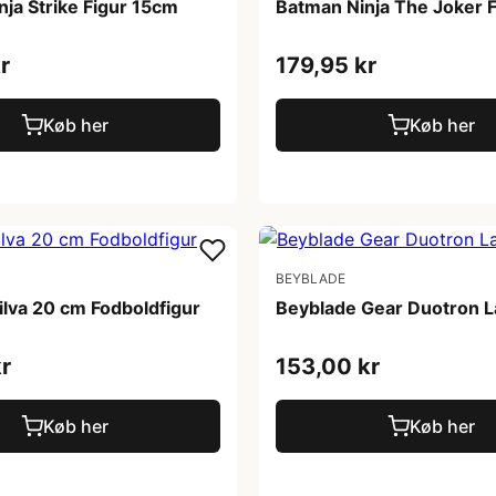
ja Strike Figur 15cm
Batman Ninja The Joker 
r
179,95 kr
Køb her
Køb her
BEYBLADE
ilva 20 cm Fodboldfigur
Beyblade Gear Duotron 
r
153,00 kr
Køb her
Køb her