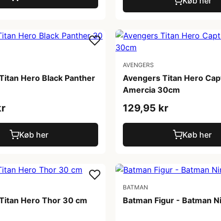
Køb her
AVENGERS
Titan Hero Black Panther
Avengers Titan Hero Cap
Amercia 30cm
kr
129,95 kr
Køb her
Køb her
BATMAN
Titan Hero Thor 30 cm
Batman Figur - Batman N