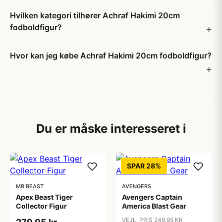
Hvilken kategori tilhører Achraf Hakimi 20cm
fodboldfigur?
Hvor kan jeg købe Achraf Hakimi 20cm fodboldfigur?
Du er måske interesseret i
SPAR 28%
MR BEAST
AVENGERS
Apex Beast Tiger
Avengers Captain
Collector Figur
America Blast Gear
VEJL. PRIS 249,95 KR