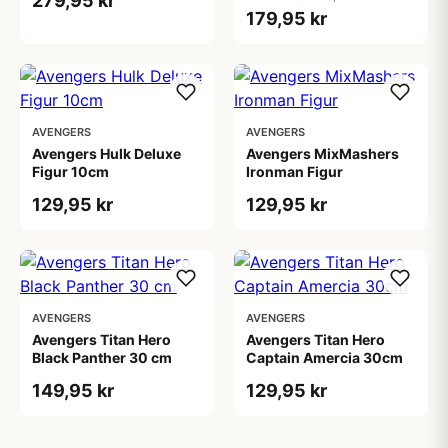
279,95 kr
179,95 kr
AVENGERS
AVENGERS
Avengers Hulk Deluxe
Avengers MixMashers
Figur 10cm
Ironman Figur
129,95 kr
129,95 kr
AVENGERS
AVENGERS
Avengers Titan Hero
Avengers Titan Hero
Black Panther 30 cm
Captain Amercia 30cm
149,95 kr
129,95 kr