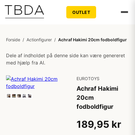
OUTLET
Forside
/
Actionfigurer
/
Achraf Hakimi 20cm fodboldfigur
Dele af indholdet på denne side kan være genereret
med hjælp fra AI.
EUROTOYS
Achraf Hakimi
20cm
fodboldfigur
189,95 kr