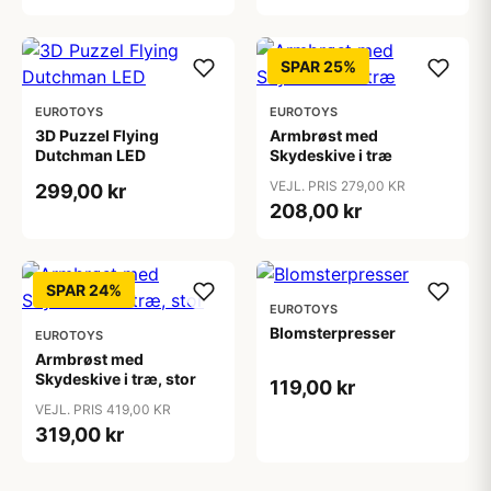
SPAR 25%
EUROTOYS
EUROTOYS
3D Puzzel Flying
Armbrøst med
Dutchman LED
Skydeskive i træ
VEJL. PRIS 279,00 KR
299,00 kr
208,00 kr
SPAR 24%
EUROTOYS
Blomsterpresser
EUROTOYS
Armbrøst med
Skydeskive i træ, stor
119,00 kr
VEJL. PRIS 419,00 KR
319,00 kr