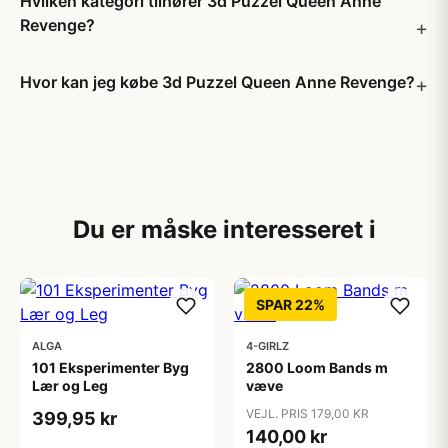
Hvilken kategori tilhører 3d Puzzel Queen Anne
Revenge?
Hvor kan jeg købe 3d Puzzel Queen Anne Revenge?
Du er måske interesseret i
SPAR 22%
ALGA
4-GIRLZ
101 Eksperimenter Byg
2800 Loom Bands m
Lær og Leg
væve
VEJL. PRIS 179,00 KR
399,95 kr
140,00 kr