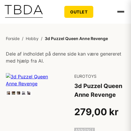
OUTLET
Forside
/
Hobby
/
3d Puzzel Queen Anne Revenge
Dele af indholdet på denne side kan være genereret
med hjælp fra AI.
EUROTOYS
3d Puzzel Queen
Anne Revenge
279,00 kr