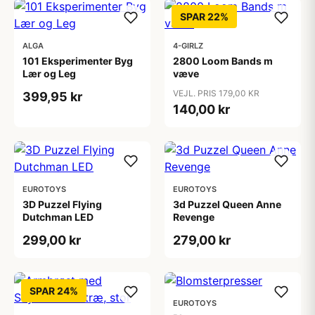
SPAR 22%
ALGA
4-GIRLZ
101 Eksperimenter Byg
2800 Loom Bands m
Lær og Leg
væve
VEJL. PRIS 179,00 KR
399,95 kr
140,00 kr
EUROTOYS
EUROTOYS
3D Puzzel Flying
3d Puzzel Queen Anne
Dutchman LED
Revenge
299,00 kr
279,00 kr
SPAR 24%
EUROTOYS