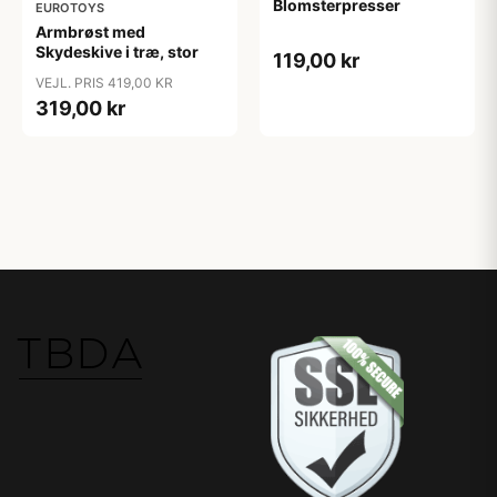
Blomsterpresser
EUROTOYS
Armbrøst med
Skydeskive i træ, stor
119,00 kr
VEJL. PRIS 419,00 KR
319,00 kr