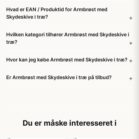
Hvad er EAN / Produktid for Armbrøst med
Skydeskive i træ?
Hvilken kategori tilhører Armbrøst med Skydeskive i
træ?
Hvor kan jeg købe Armbrøst med Skydeskive i træ?
Er Armbrøst med Skydeskive i træ på tilbud?
Du er måske interesseret i