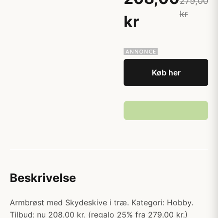
279,00
kr
kr
Køb her
Beskrivelse
Armbrøst med Skydeskive i træ. Kategori: Hobby.
Tilbud: nu 208.00 kr. (regalo 25% fra 279.00 kr.)