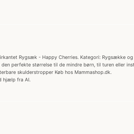
irkantet Rygsæk - Happy Cherries. Kategori: Rygsække og ta
r den perfekte størrelse til de mindre børn, til turen eller
justerbare skulderstropper Køb hos Mammashop.dk.
 hjælp fra AI.