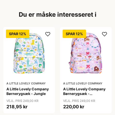
Du er måske interesseret i
SPAR 12%
SPAR 12%
A LITTLE LOVELY COMPANY
A LITTLE LOVELY COMPANY
A Little Lovely Company
A Little Lovely Company
Børnerygsæk - Jungle
Børnerygsæk -
Princesses
VEJL. PRIS 249,00 KR
VEJL. PRIS 249,00 KR
218,95 kr
220,00 kr