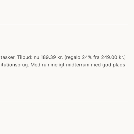
sker. Tilbud: nu 189.39 kr. (regalo 24% fra 249.00 kr.)
 institutionsbrug. Med rummeligt midterrum med god plads