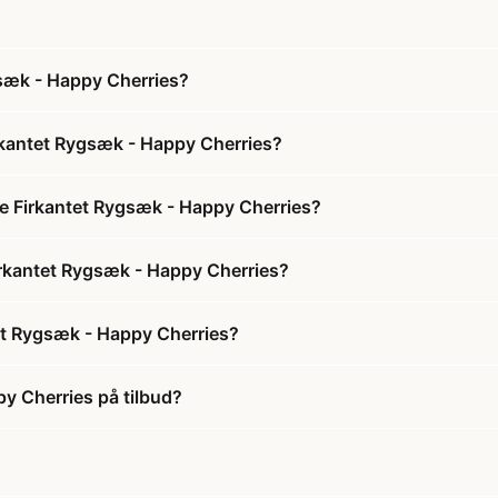
gsæk - Happy Cherries?
irkantet Rygsæk - Happy Cherries?
lle Firkantet Rygsæk - Happy Cherries?
 Firkantet Rygsæk - Happy Cherries?
tet Rygsæk - Happy Cherries?
py Cherries på tilbud?