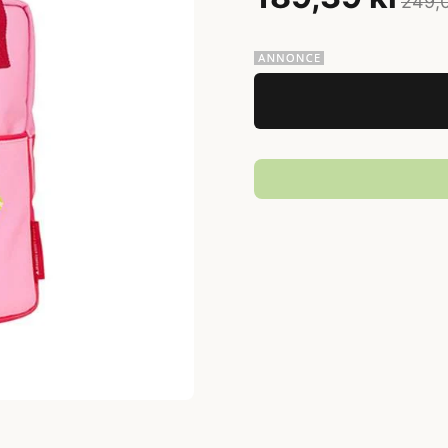
249,0