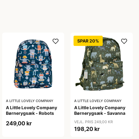
SPAR 20%
A LITTLE LOVELY COMPANY
A LITTLE LOVELY COMPANY
A Little Lovely Company
A Little Lovely Company
Børnerygsæk - Robots
Børnerygsæk - Savanna
VEJL. PRIS 249,00 KR
249,00 kr
198,20 kr