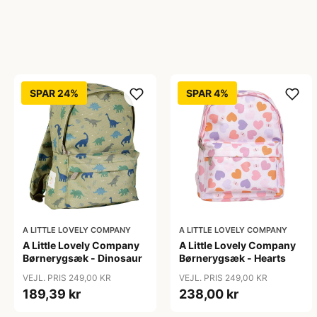
SPAR 24%
SPAR 4%
A LITTLE LOVELY COMPANY
A LITTLE LOVELY COMPANY
A Little Lovely Company
A Little Lovely Company
Børnerygsæk - Dinosaur
Børnerygsæk - Hearts
VEJL. PRIS 249,00 KR
VEJL. PRIS 249,00 KR
189,39 kr
238,00 kr