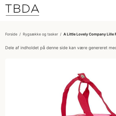
Forside
/
Rygsække og tasker
/
A Little Lovely Company Lille
Dele af indholdet på denne side kan være genereret med