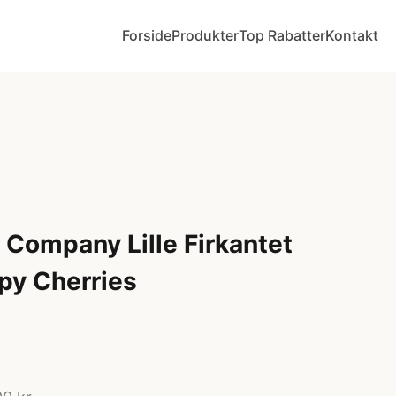
Forside
Produkter
Top Rabatter
Kontakt
y Company Lille Firkantet
py Cherries