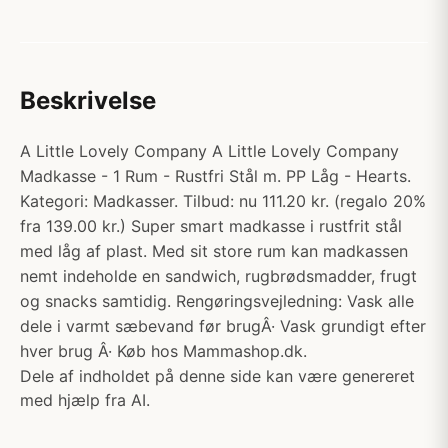
Beskrivelse
A Little Lovely Company A Little Lovely Company
Madkasse - 1 Rum - Rustfri Stål m. PP Låg - Hearts.
Kategori: Madkasser. Tilbud: nu 111.20 kr. (regalo 20%
fra 139.00 kr.) Super smart madkasse i rustfrit stål
med låg af plast. Med sit store rum kan madkassen
nemt indeholde en sandwich, rugbrødsmadder, frugt
og snacks samtidig. Rengøringsvejledning: Vask alle
dele i varmt sæbevand før brugÂ· Vask grundigt efter
hver brug Â· Køb hos Mammashop.dk.
Dele af indholdet på denne side kan være genereret
med hjælp fra AI.