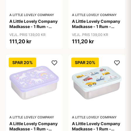
A LITTLE LOVELY COMPANY
A LITTLE LOVELY COMPANY
A Little Lovely Company
A Little Lovely Company
Madkasse - 1 Rum -
Madkasse - 1 Rum -
Rustfri Stål m. PP Låg -
Rustfri Stål m. PP Låg -
VEJL. PRIS 139,00 KR
VEJL. PRIS 139,00 KR
Princesses
Robots
111,20 kr
111,20 kr
SPAR 20%
SPAR 20%
A LITTLE LOVELY COMPANY
A LITTLE LOVELY COMPANY
A Little Lovely Company
A Little Lovely Company
Madkasse - 1 Rum -
Madkasse - 1 Rum -