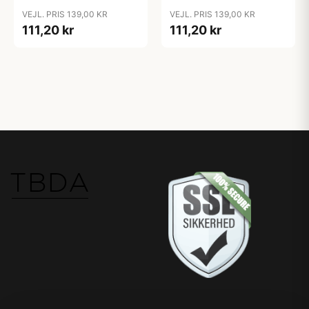
Rustfri Stål m. PP Låg -
Rustfri Stål m. PP Låg -
VEJL. PRIS 139,00 KR
VEJL. PRIS 139,00 KR
Unicorn Dreams
Vehicles
111,20 kr
111,20 kr