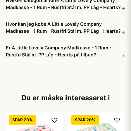
Hvilken kategori tilhører A Little Lovely Company
Madkasse - 1 Rum - Rustfri Stål m. PP Låg - Hearts?
Hvor kan jeg købe A Little Lovely Company
Madkasse - 1 Rum - Rustfri Stål m. PP Låg - Hearts?
Er A Little Lovely Company Madkasse - 1 Rum -
Rustfri Stål m. PP Låg - Hearts på tilbud?
Du er måske interesseret i
SPAR 20%
SPAR 20%