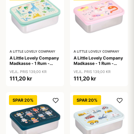
A LITTLE LOVELY COMPANY
A LITTLE LOVELY COMPANY
A Little Lovely Company
A Little Lovely Company
Madkasse - 1 Rum -
Madkasse - 1 Rum -
Rustfri Stål m. PP Låg -
Rustfri Stål m. PP Låg -
VEJL. PRIS 139,00 KR
VEJL. PRIS 139,00 KR
Jungle
Princesses
111,20 kr
111,20 kr
SPAR 20%
SPAR 20%