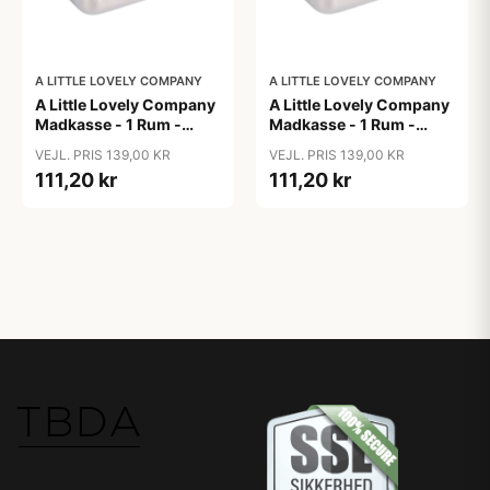
A LITTLE LOVELY COMPANY
A LITTLE LOVELY COMPANY
A Little Lovely Company
A Little Lovely Company
Madkasse - 1 Rum -
Madkasse - 1 Rum -
Rustfri Stål m. PP Låg -
Rustfri Stål m. PP Låg -
VEJL. PRIS 139,00 KR
VEJL. PRIS 139,00 KR
Robots
Vehicles
111,20 kr
111,20 kr