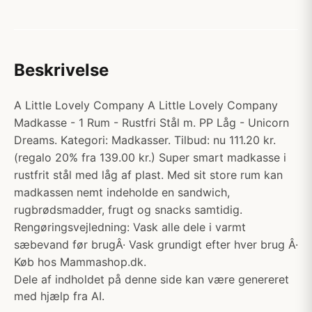
Beskrivelse
A Little Lovely Company A Little Lovely Company
Madkasse - 1 Rum - Rustfri Stål m. PP Låg - Unicorn
Dreams. Kategori: Madkasser. Tilbud: nu 111.20 kr.
(regalo 20% fra 139.00 kr.) Super smart madkasse i
rustfrit stål med låg af plast. Med sit store rum kan
madkassen nemt indeholde en sandwich,
rugbrødsmadder, frugt og snacks samtidig.
Rengøringsvejledning: Vask alle dele i varmt
sæbevand før brugÂ· Vask grundigt efter hver brug Â·
Køb hos Mammashop.dk.
Dele af indholdet på denne side kan være genereret
med hjælp fra AI.