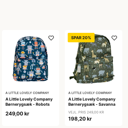
SPAR 20%
A LITTLE LOVELY COMPANY
A LITTLE LOVELY COMPANY
A Little Lovely Company
A Little Lovely Company
Børnerygsæk - Robots
Børnerygsæk - Savanna
VEJL. PRIS 249,00 KR
249,00 kr
198,20 kr