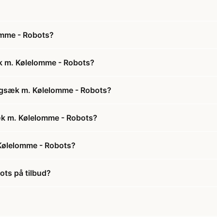
omme - Robots?
k m. Kølelomme - Robots?
Rygsæk m. Kølelomme - Robots?
sæk m. Kølelomme - Robots?
Kølelomme - Robots?
ots på tilbud?