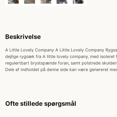
Beskrivelse
A Little Lovely Company A Little Lovely Company Rygsæ
dejlige rygsæk fra A little lovely company, med isoleret
regulertbart brystspænde foran, samt polstrede skulde
Dele af indholdet på denne side kan være genereret med
Ofte stillede spørgsmål