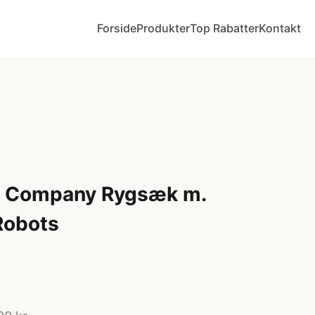
Forside
Produkter
Top Rabatter
Kontakt
ly Company Rygsæk m.
Robots