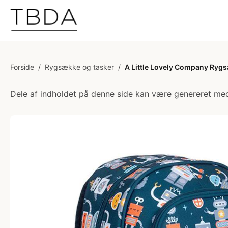
Forside
/
Rygsække og tasker
/
A Little Lovely Company Ryg
Dele af indholdet på denne side kan være genereret med