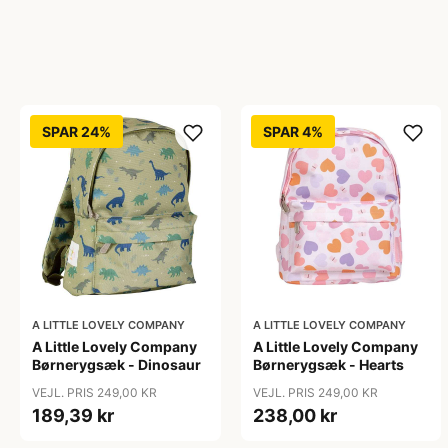
SPAR 24%
SPAR 4%
A LITTLE LOVELY COMPANY
A LITTLE LOVELY COMPANY
A Little Lovely Company
A Little Lovely Company
Børnerygsæk - Dinosaur
Børnerygsæk - Hearts
VEJL. PRIS 249,00 KR
VEJL. PRIS 249,00 KR
189,39 kr
238,00 kr