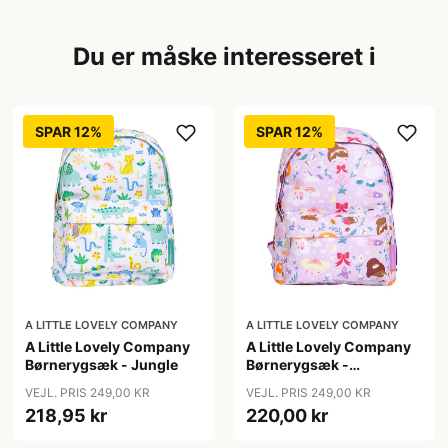
Du er måske interesseret i
SPAR 12%
SPAR 12%
A LITTLE LOVELY COMPANY
A LITTLE LOVELY COMPANY
A Little Lovely Company
A Little Lovely Company
Børnerygsæk - Jungle
Børnerygsæk -
Princesses
VEJL. PRIS 249,00 KR
VEJL. PRIS 249,00 KR
218,95 kr
220,00 kr