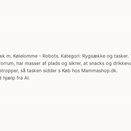
k m. Kølelomme - Robots. Kategori: Rygsække og tasker. Ti
 forrum, har masser af plads og sikrer, at snacks og drikkev
rstropper, så tasken sidder s Køb hos Mammashop.dk.
 hjælp fra AI.