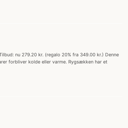
lbud: nu 279.20 kr. (regalo 20% fra 349.00 kr.) Denne
arer forbliver kolde eller varme. Rygsækken har et