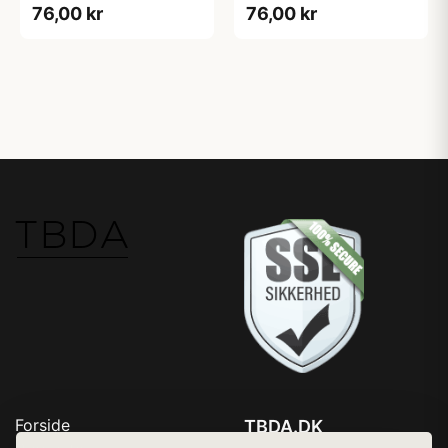
76,00 kr
76,00 kr
Forside
TBDA.DK