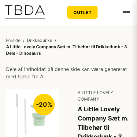
OUTLET
Forside
/
Drikkedunke
/
A Little Lovely Company Sæt m. Tilbehør til Drikkedunk - 3
Dele - Dinosaurs
Dele af indholdet på denne side kan være genereret
med hjælp fra AI.
A LITTLE LOVELY
COMPANY
-20%
A Little Lovely
Company Sæt m.
Tilbehør til
Drikkedunk - 3