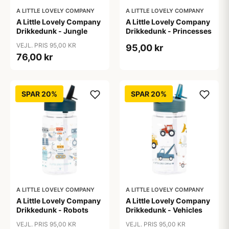
A LITTLE LOVELY COMPANY
A LITTLE LOVELY COMPANY
A Little Lovely Company
A Little Lovely Company
Drikkedunk - Jungle
Drikkedunk - Princesses
VEJL. PRIS 95,00 KR
95,00 kr
76,00 kr
SPAR 20%
SPAR 20%
A LITTLE LOVELY COMPANY
A LITTLE LOVELY COMPANY
A Little Lovely Company
A Little Lovely Company
Drikkedunk - Robots
Drikkedunk - Vehicles
VEJL. PRIS 95,00 KR
VEJL. PRIS 95,00 KR