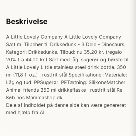
Beskrivelse
A Little Lovely Company A Little Lovely Company
Sæt m. Tilbehør til Drikkedunk - 3 Dele - Dinosaurs.
Kategori: Drikkedunke. Tilbud: nu 35.20 kr. (regalo
20% fra 44.00 kr.) Sæt med låg, sugerør og børste til
A Little Lovely Little stainless steel drink bottle. 350
ml (11,8 fl oz.) i rustfrit stål.Specifikationer:Materiale:
Låg og tud: PPSugerør: PETætning: SilikoneMatcher
Animal friends 350 ml drikkeflaske i rustfrit stål.Re
Køb hos Mammashop.dk.
Dele af indholdet på denne side kan være genereret
med hjælp fra AI.