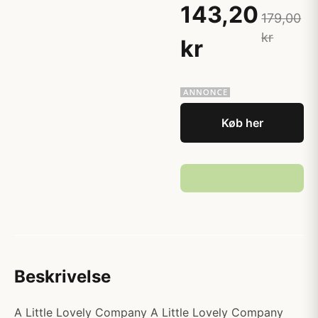
143,20
179,00
kr
kr
Køb her
Beskrivelse
A Little Lovely Company A Little Lovely Company