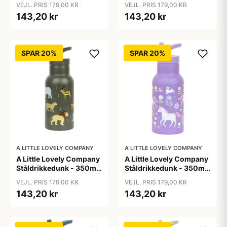
VEJL. PRIS 179,00 KR
VEJL. PRIS 179,00 KR
143,20 kr
143,20 kr
SPAR 20%
SPAR 20%
A LITTLE LOVELY COMPANY
A LITTLE LOVELY COMPANY
A Little Lovely Company
A Little Lovely Company
Ståldrikkedunk - 350ml
Ståldrikkedunk - 350ml
- Savanna
- Unicorn Dreams
VEJL. PRIS 179,00 KR
VEJL. PRIS 179,00 KR
143,20 kr
143,20 kr