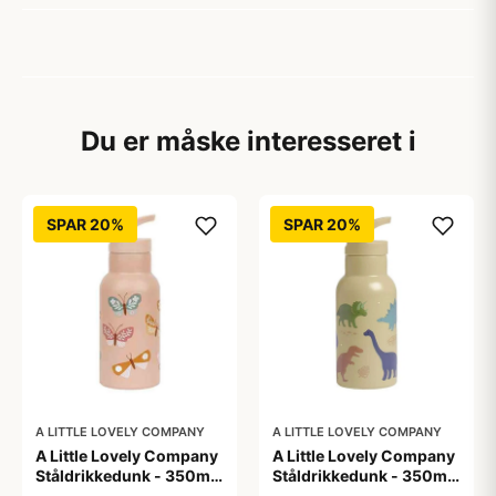
Du er måske interesseret i
SPAR 20%
SPAR 20%
A LITTLE LOVELY COMPANY
A LITTLE LOVELY COMPANY
A Little Lovely Company
A Little Lovely Company
Ståldrikkedunk - 350ml
Ståldrikkedunk - 350ml
- Butterflies
- Dinosaur