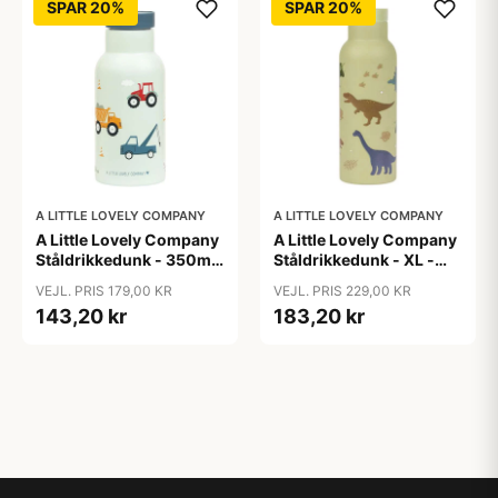
SPAR 20%
SPAR 20%
A LITTLE LOVELY COMPANY
A LITTLE LOVELY COMPANY
A Little Lovely Company
A Little Lovely Company
Ståldrikkedunk - 350ml
Ståldrikkedunk - XL -
- Vehicles
500ml - Dinosaur
VEJL. PRIS 179,00 KR
VEJL. PRIS 229,00 KR
143,20 kr
183,20 kr