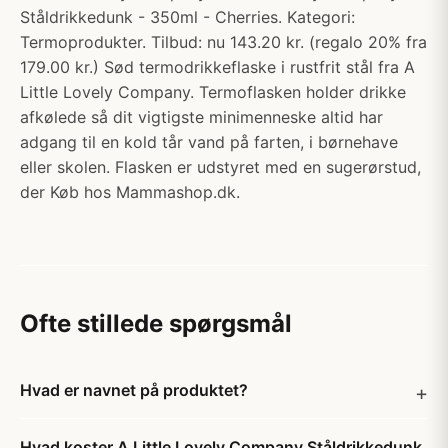
Ståldrikkedunk - 350ml - Cherries. Kategori:
Termoprodukter. Tilbud: nu 143.20 kr. (regalo 20% fra
179.00 kr.) Sød termodrikkeflaske i rustfrit stål fra A
Little Lovely Company. Termoflasken holder drikke
afkølede så dit vigtigste minimenneske altid har
adgang til en kold tår vand på farten, i børnehave
eller skolen. Flasken er udstyret med en sugerørstud,
der Køb hos Mammashop.dk.
Ofte stillede spørgsmål
Hvad er navnet på produktet?
Hvad koster A Little Lovely Company Ståldrikkedunk