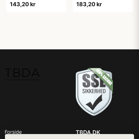
143,20 kr
183,20 kr
Forside
TBDA.DK