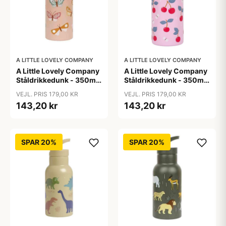
A LITTLE LOVELY COMPANY
A LITTLE LOVELY COMPANY
A Little Lovely Company
A Little Lovely Company
Ståldrikkedunk - 350ml
Ståldrikkedunk - 350ml
- Butterflies
- Cherries
VEJL. PRIS 179,00 KR
VEJL. PRIS 179,00 KR
143,20 kr
143,20 kr
SPAR 20%
SPAR 20%