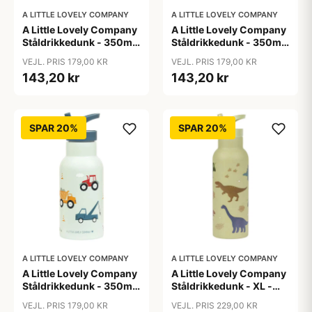
A LITTLE LOVELY COMPANY
A LITTLE LOVELY COMPANY
A Little Lovely Company
A Little Lovely Company
Ståldrikkedunk - 350ml
Ståldrikkedunk - 350ml
- Dinosaur
- Savanna
VEJL. PRIS 179,00 KR
VEJL. PRIS 179,00 KR
143,20 kr
143,20 kr
SPAR 20%
SPAR 20%
A LITTLE LOVELY COMPANY
A LITTLE LOVELY COMPANY
A Little Lovely Company
A Little Lovely Company
Ståldrikkedunk - 350ml
Ståldrikkedunk - XL -
- Vehicles
500ml - Dinosaur
VEJL. PRIS 179,00 KR
VEJL. PRIS 229,00 KR