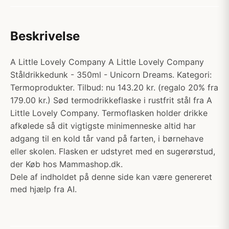
Beskrivelse
A Little Lovely Company A Little Lovely Company
Ståldrikkedunk - 350ml - Unicorn Dreams. Kategori:
Termoprodukter. Tilbud: nu 143.20 kr. (regalo 20% fra
179.00 kr.) Sød termodrikkeflaske i rustfrit stål fra A
Little Lovely Company. Termoflasken holder drikke
afkølede så dit vigtigste minimenneske altid har
adgang til en kold tår vand på farten, i børnehave
eller skolen. Flasken er udstyret med en sugerørstud,
der Køb hos Mammashop.dk.
Dele af indholdet på denne side kan være genereret
med hjælp fra AI.