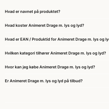
Hvad er navnet på produktet?
Hvad koster Animeret Drage m. lys og lyd?
Hvad er EAN / Produktid for Animeret Drage m. lys og l
Hvilken kategori tilhører Animeret Drage m. lys og lyd?
Hvor kan jeg købe Animeret Drage m. lys og lyd?
Er Animeret Drage m. lys og lyd på tilbud?