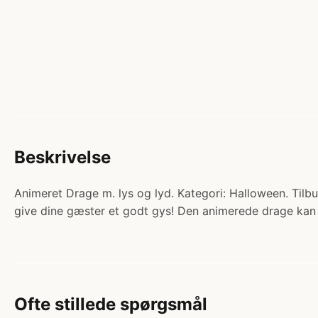
Beskrivelse
Animeret Drage m. lys og lyd. Kategori: Halloween. Tilbu
give dine gæster et godt gys! Den animerede drage kan b
Ofte stillede spørgsmål