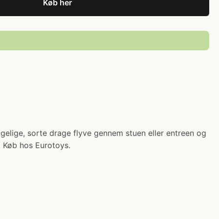
Køb her
ggelige, sorte drage flyve gennem stuen eller entreen og
. Køb hos Eurotoys.