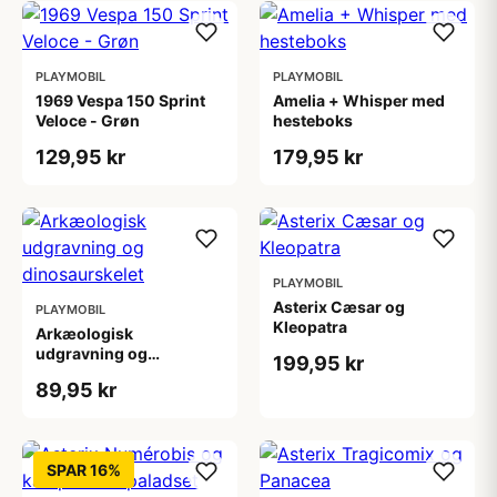
PLAYMOBIL
PLAYMOBIL
1969 Vespa 150 Sprint
Amelia + Whisper med
Veloce - Grøn
hesteboks
129,95 kr
179,95 kr
PLAYMOBIL
Asterix Cæsar og
PLAYMOBIL
Kleopatra
Arkæologisk
udgravning og
199,95 kr
dinosaurskelet
89,95 kr
SPAR 16%