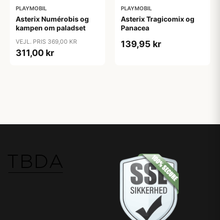
PLAYMOBIL
PLAYMOBIL
Asterix Numérobis og
Asterix Tragicomix og
kampen om paladset
Panacea
VEJL. PRIS 369,00 KR
139,95 kr
311,00 kr