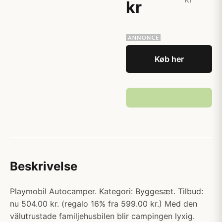
kr
Køb her
Beskrivelse
Playmobil Autocamper. Kategori: Byggesæt. Tilbud:
nu 504.00 kr. (regalo 16% fra 599.00 kr.) Med den
välutrustade familjehusbilen blir campingen lyxig.