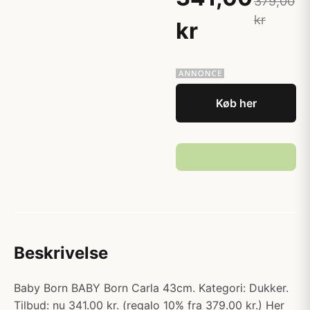
379,00
kr
kr
Køb her
Beskrivelse
Baby Born BABY Born Carla 43cm. Kategori: Dukker.
Tilbud: nu 341.00 kr. (regalo 10% fra 379.00 kr.) Her