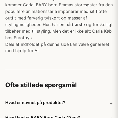
kommer Carla! BABY born Emmas storesøster fra den
populære animationsserie imponerer med sit flotte
outfit med farverig tylskørt og masser af
stylingmuligheder. Hun har en hårbørste og forskelligt
tilbehør med til styling. Men det er ikke alt: Carla Køb
hos Eurotoys.
Dele af indholdet på denne side kan være genereret
med hjælp fra AI.
Ofte stillede spørgsmål
Hvad er navnet på produktet?
Hvad koster BABY Born Carla 43cm?