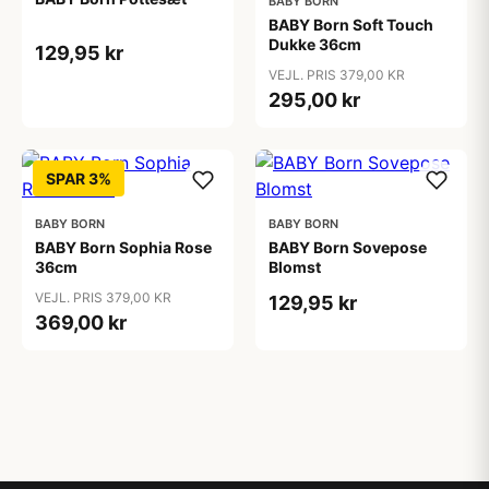
BABY BORN
BABY Born Soft Touch
Dukke 36cm
129,95 kr
VEJL. PRIS 379,00 KR
295,00 kr
SPAR 3%
BABY BORN
BABY BORN
BABY Born Sophia Rose
BABY Born Sovepose
36cm
Blomst
VEJL. PRIS 379,00 KR
129,95 kr
369,00 kr