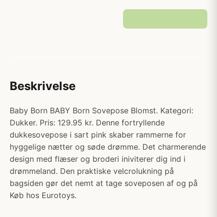
Beskrivelse
Baby Born BABY Born Sovepose Blomst. Kategori:
Dukker. Pris: 129.95 kr. Denne fortryllende
dukkesovepose i sart pink skaber rammerne for
hyggelige nætter og søde drømme. Det charmerende
design med flæser og broderi iniviterer dig ind i
drømmeland. Den praktiske velcrolukning på
bagsiden gør det nemt at tage soveposen af og på
Køb hos Eurotoys.