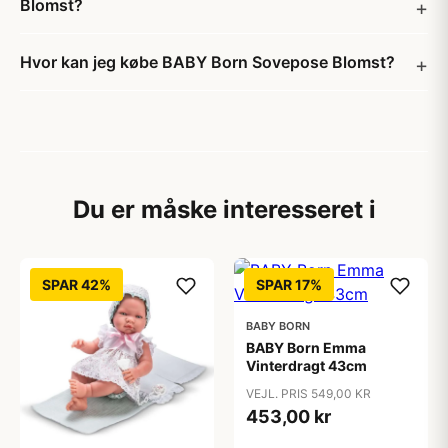
Blomst?
Hvor kan jeg købe BABY Born Sovepose Blomst?
Du er måske interesseret i
SPAR 42%
SPAR 17%
BABY BORN
BABY Born Emma
Vinterdragt 43cm
VEJL. PRIS 549,00 KR
453,00 kr