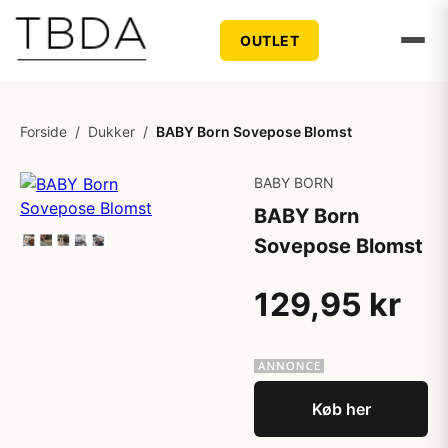
OUTLET
Forside
/
Dukker
/
BABY Born Sovepose Blomst
BABY BORN
BABY Born
Sovepose Blomst
129,95 kr
Køb her