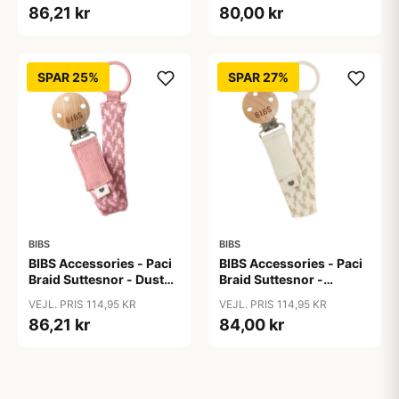
86,21 kr
80,00 kr
SPAR 25%
SPAR 27%
BIBS
BIBS
BIBS Accessories - Paci
BIBS Accessories - Paci
Braid Suttesnor - Dusty
Braid Suttesnor -
Pink/Baby Pink
Ivory/Vanilla
VEJL. PRIS 114,95 KR
VEJL. PRIS 114,95 KR
86,21 kr
84,00 kr