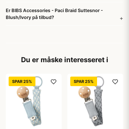
Er BIBS Accessories - Paci Braid Suttesnor -
Blush/Ivory på tilbud?
Du er måske interesseret i
SPAR 25%
SPAR 25%