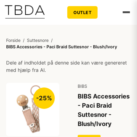
OUTLET
Forside
/
Suttesnore
/
BIBS Accessories - Paci Braid Suttesnor - Blush/Ivory
Dele af indholdet på denne side kan være genereret
med hjælp fra AI.
BIBS
BIBS Accessories
-25%
- Paci Braid
Suttesnor -
Blush/Ivory