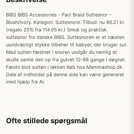
BIBS BIBS Accessories - Paci Braid Suttesnor -
Blush/Ivory. Kategori: Suttesnore. Tilbud: nu 86.21 kr.
(regalo 25% fra 114.95 kr.) Smuk og praktisk
suttesnor fra danske BIBS. Suttesnoren er et næsten
uundværligt stykke tilbehør til babyer, der bruger sut.
Med sutten fæstnet i snoren undgår du nemlig at
skulle samle den op fra gulvet 12-88 gange i døgnet.
Fæstn blot sutten i løkken Køb hos Mammashop.dk.
Dele af indholdet på denne side kan være genereret
med hjælp fra AI.
Ofte stillede spørgsmål