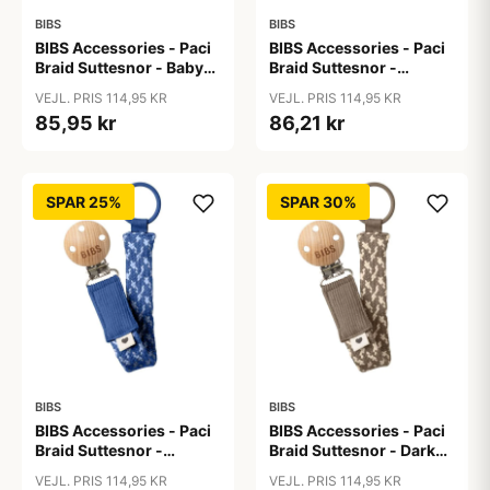
BIBS
BIBS
BIBS Accessories - Paci
BIBS Accessories - Paci
Braid Suttesnor - Baby
Braid Suttesnor -
Blue/Ivory
Cloud/Iron
VEJL. PRIS 114,95 KR
VEJL. PRIS 114,95 KR
85,95 kr
86,21 kr
SPAR 25%
SPAR 30%
BIBS
BIBS
BIBS Accessories - Paci
BIBS Accessories - Paci
Braid Suttesnor -
Braid Suttesnor - Dark
Cornflower/Dusty Blue
Oak/Vanilla
VEJL. PRIS 114,95 KR
VEJL. PRIS 114,95 KR